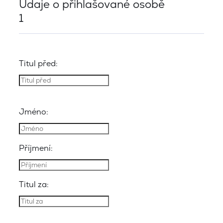
Údaje o přihlašované osobě
1
Titul před:
Jméno:
Příjmení:
Titul za: