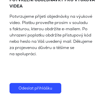
VIDEA
Potvrzujeme přijetí objednávky na výukové
video. Platbu proveďte prosím v souladu
s fakturou, kterou obdržíte e-mailem. Po
uhrazení poplatku obdržíte přístupový kód
nebo heslo na Váš uvedený mail. Děkujeme
za projevenou důvěru a těšíme se
na spolupráci.
Odeslat přihlášku