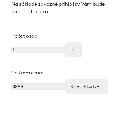
Na základě závazné přihlášky Vám bude
zaslána faktura.
Počet osob:
os.
Celková cena:
Kč vč. 21% DPH