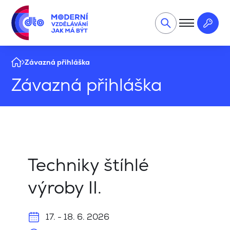
Závazná přihláška
Závazná přihláška
Techniky štíhlé
výroby II.
17. - 18. 6. 2026