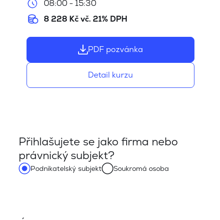
08:00 - 15:30
8 228 Kč vč. 21% DPH
PDF pozvánka
Detail kurzu
Přihlašujete se jako firma nebo
právnický subjekt?
Podnikatelský subjekt
Soukromá osoba