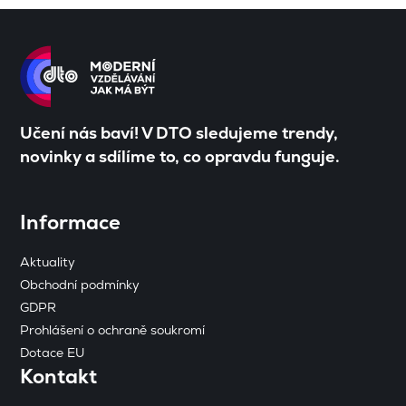
Učení nás baví! V DTO sledujeme trendy,
novinky a sdílíme to, co opravdu funguje.
Informace
Aktuality
Obchodní podmínky
GDPR
Prohlášení o ochraně soukromí
Dotace EU
Kontakt