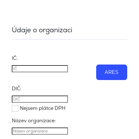
Údaje o organizaci
IČ:
ARES
DIČ:
Nejsem plátce DPH
Název organizace: