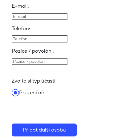
E-mail:
Telefon:
Pozice / povolání:
Zvolte si typ účasti:
Prezenčně
Přidat další osobu