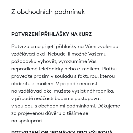
Z obchodních podmínek
POTVRZENÍ PŘIHLÁŠKY NA KURZ
Potvrzujeme přijetí přihlášky na Vámi zvolenou
vzdělávací akci. Nebude-li možné Vašemu
požadavku vyhovět, vyrozumíme Vás
neprodleně telefonicky nebo e-mailem. Platbu
proveďte prosím v souladu s fakturou, kterou
obdržíte e-mailem. V případě neúčasti
na vzdělávací akci můžete vyslat náhradníka;
v případě neúčasti budeme postupovat
v souladu s obchodními podmínkami. Děkujeme
za projevenou důvěru a těšíme se
na spolupráci.
POTVRZENÍ OBJEDNÁVKY PRO VÝUKOVÁ