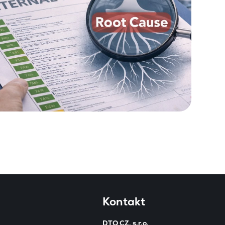
Kontakt
DTO CZ, s.r.o.