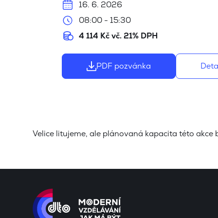
16. 6. 2026
08:00 - 15:30
4 114 Kč vč. 21% DPH
PDF pozvánka
Deta
Velice litujeme, ale plánovaná kapacita této akce 