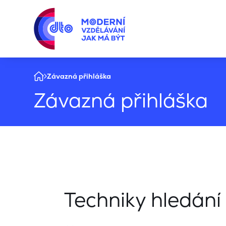
Závazná přihláška
Závazná přihláška
Techniky hledání