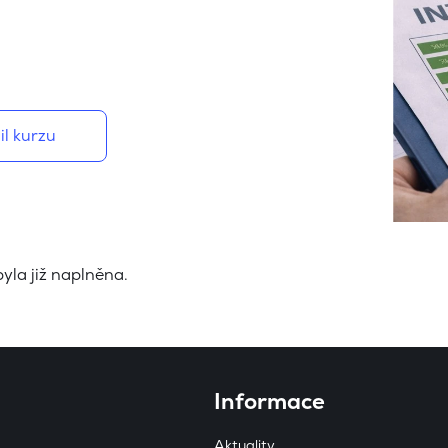
il kurzu
byla již naplněna.
Informace
Aktuality