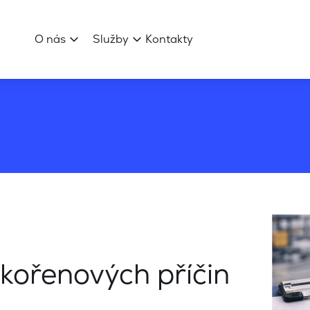
O nás
Služby
Kontakty
 kořenových příčin