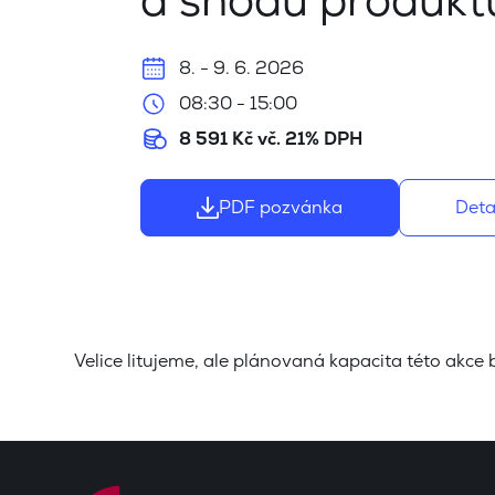
a shodu produkt
8. - 9. 6. 2026
08:30 - 15:00
8 591 Kč vč. 21% DPH
PDF pozvánka
Deta
Velice litujeme, ale plánovaná kapacita této akce 