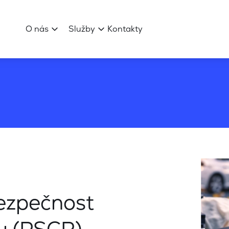
O nás
Služby
Kontakty
ezpečnost