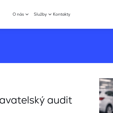
O nás
Služby
Kontakty
avatelský audit