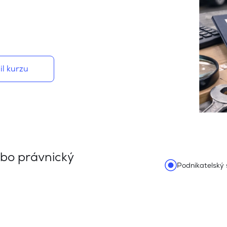
il kurzu
ebo právnický
Podnikatelský 