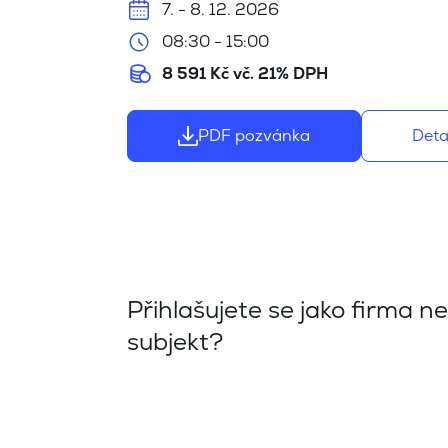
7. - 8. 12. 2026
08:30 - 15:00
8 591 Kč vč. 21% DPH
PDF pozvánka
Deta
Přihlašujete se jako firma n
subjekt?