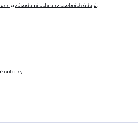
kami
a
zásadami ochrany osobních údajů
.
vé nabídky