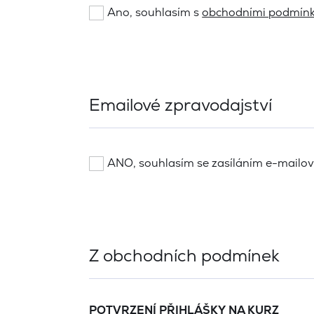
Ano, souhlasím s
obchodními podmín
Emailové zpravodajství
ANO, souhlasím se zasíláním e-mailo
Z obchodních podmínek
POTVRZENÍ PŘIHLÁŠKY NA KURZ