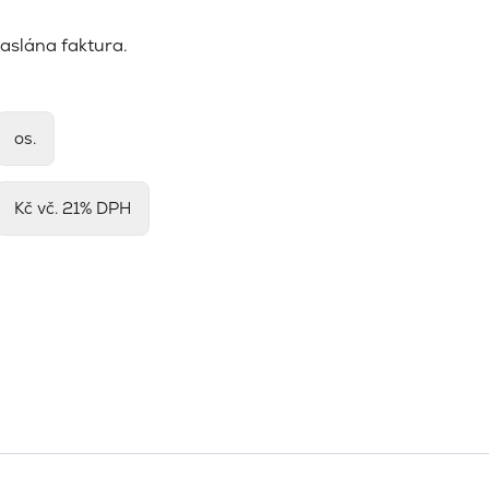
aslána faktura.
os.
Kč vč. 21% DPH