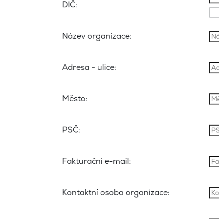
DIČ:
Název organizace:
Adresa - ulice:
Město:
PSČ:
Fakturační e-mail:
Kontaktní osoba organizace: