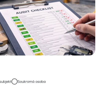
subjekt
Soukromá osoba