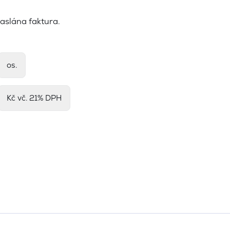
aslána faktura.
os.
Kč vč. 21% DPH