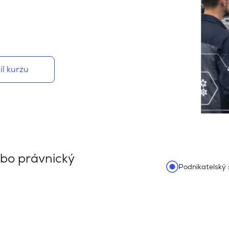
il kurzu
ebo právnický
Podnikatelský 