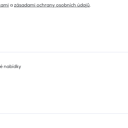
kami
a
zásadami ochrany osobních údajů
.
vé nabídky