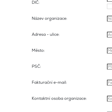
DIČ:
Název organizace:
Adresa - ulice:
Město:
PSČ:
Fakturační e-mail:
Kontaktní osoba organizace: