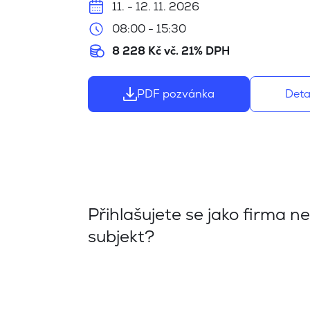
11. - 12. 11. 2026
08:00 - 15:30
8 228 Kč vč. 21% DPH
PDF pozvánka
Deta
Přihlašujete se jako firma n
subjekt?