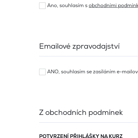
Ano, souhlasím s
obchodními podmín
Emailové zpravodajství
ANO, souhlasím se zasíláním e-mailo
Z obchodních podmínek
POTVRZENÍ PŘIHLÁŠKY NA KURZ