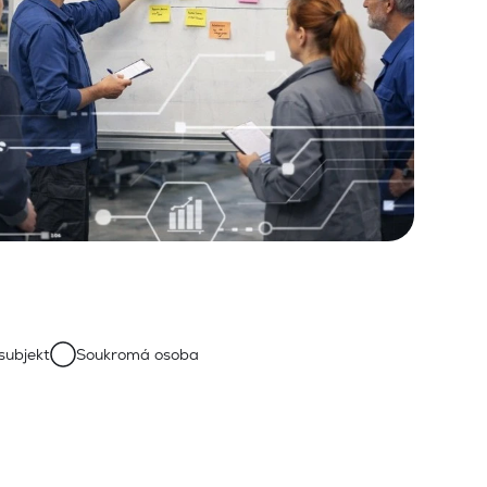
subjekt
Soukromá osoba