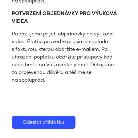
na spolupráci.
POTVRZENÍ OBJEDNÁVKY PRO VÝUKOVÁ
VIDEA
Potvrzujeme přijetí objednávky na výukové
video. Platbu proveďte prosím v souladu
s fakturou, kterou obdržíte e-mailem. Po
uhrazení poplatku obdržíte přístupový kód
nebo heslo na Váš uvedený mail. Děkujeme
za projevenou důvěru a těšíme se
na spolupráci.
Odeslat přihlášku