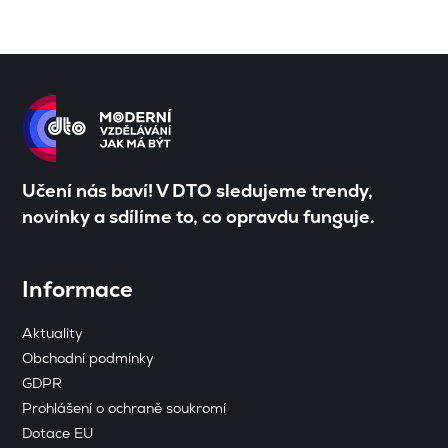
Učení nás baví! V DTO sledujeme trendy,
novinky a sdílíme to, co opravdu funguje.
Informace
Aktuality
Obchodní podmínky
GDPR
Prohlášení o ochraně soukromí
Dotace EU