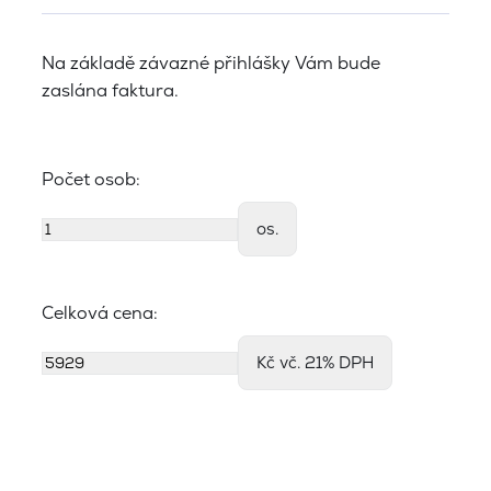
Na základě závazné přihlášky Vám bude
zaslána faktura.
Počet osob:
os.
Celková cena:
Kč vč. 21% DPH