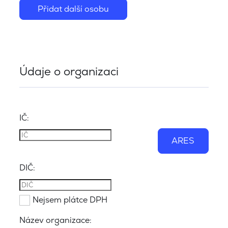
Přidat další osobu
Údaje o organizaci
IČ:
ARES
DIČ:
Nejsem plátce DPH
Název organizace: