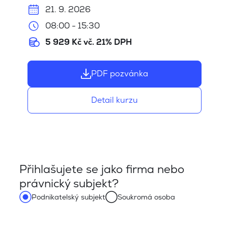
21. 9. 2026
08:00 - 15:30
5 929 Kč vč. 21% DPH
PDF pozvánka
Detail kurzu
Přihlašujete se jako firma nebo
právnický subjekt?
Podnikatelský subjekt
Soukromá osoba