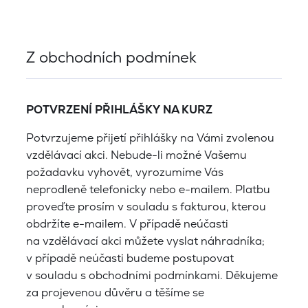
Z obchodních podmínek
POTVRZENÍ PŘIHLÁŠKY NA KURZ
Potvrzujeme přijetí přihlášky na Vámi zvolenou
vzdělávací akci. Nebude-li možné Vašemu
požadavku vyhovět, vyrozumíme Vás
neprodleně telefonicky nebo e-mailem. Platbu
proveďte prosím v souladu s fakturou, kterou
obdržíte e-mailem. V případě neúčasti
na vzdělávací akci můžete vyslat náhradníka;
v případě neúčasti budeme postupovat
v souladu s obchodními podmínkami. Děkujeme
za projevenou důvěru a těšíme se