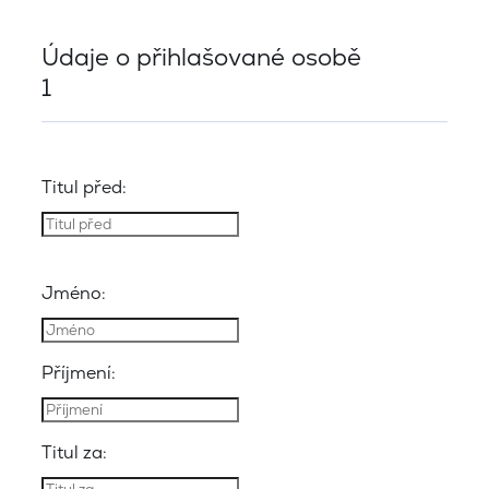
Údaje o přihlašované osobě
1
Titul před:
Jméno:
Příjmení:
Titul za: