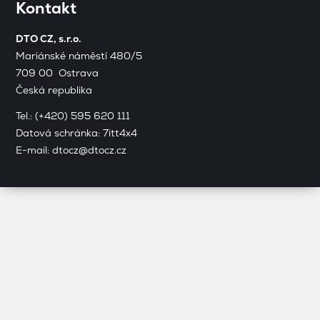
Kontakt
DTO CZ, s.r.o.
Mariánské náměstí 480/5
709 00 Ostrava
Česká republika
Tel.:
(+420) 595 620 111
Datová schránka: 7itt4x4
E-mail:
dtocz@dtocz.cz