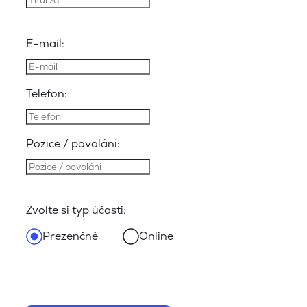
E-mail:
Telefon:
Pozice / povolání:
Zvolte si typ účasti:
Prezenčně
Online