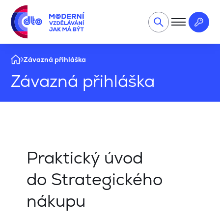
Závazná přihláška
Závazná přihláška
Praktický úvod
do Strategického
nákupu