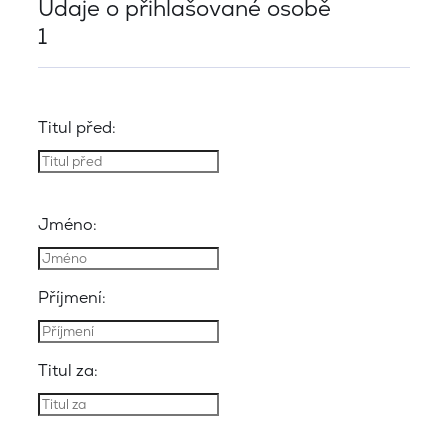
Údaje o přihlašované osobě
1
Titul před:
Jméno:
Příjmení:
Titul za: