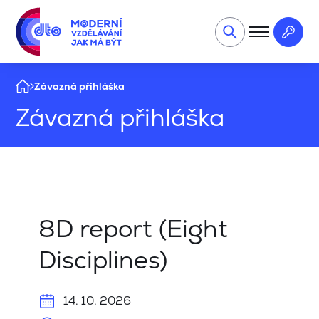
Závazná přihláška
Závazná přihláška
8D report (Eight
Disciplines)
14. 10. 2026