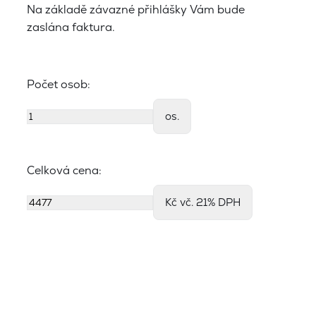
Na základě závazné přihlášky Vám bude
zaslána faktura.
Počet osob:
os.
Celková cena:
Kč vč. 21% DPH