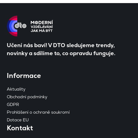
Učení nás baví! V DTO sledujeme trendy,
novinky a sdílíme to, co opravdu funguje.
Informace
Aktuality
Obchodní podmínky
GDPR
Prohlášení o ochraně soukromí
Dotace EU
Kontakt