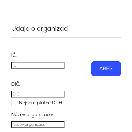
Údaje o organizaci
IČ:
ARES
DIČ:
Nejsem plátce DPH
Název organizace: