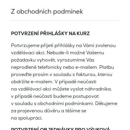
Z obchodních podmínek
POTVRZENÍ PŘIHLÁŠKY NA KURZ
Potvrzujeme přijetí přihlášky na Vámi zvolenou
vzdělávací akci. Nebude-li možné Vašemu
požadavku vyhovět, vyrozumíme Vás
neprodleně telefonicky nebo e-mailem. Platbu
proveďte prosím v souladu s fakturou, kterou
obdržíte e-mailem. V případě neúčasti
na vzdělávací akci můžete vyslat náhradníka;
v případě neúčasti budeme postupovat
v souladu s obchodními podmínkami. Děkujeme
za projevenou důvěru a těšíme se
na spolupráci.
POTVRZENÍ OBJEDNÁVKY PRO VÝUKOVÁ