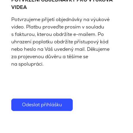
VIDEA
Potvrzujeme přijetí objednávky na výukové
video. Platbu proveďte prosím v souladu
s fakturou, kterou obdržíte e-mailem. Po
uhrazení poplatku obdržíte přístupový kód
nebo heslo na Váš uvedený mail. Děkujeme
za projevenou důvěru a těšíme se
na spolupráci.
Odeslat přihlášku