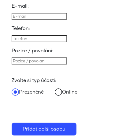
E-mail:
Telefon:
Pozice / povolání:
Zvolte si typ účasti:
Prezenčně
Online
Přidat další osobu