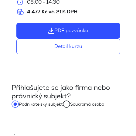
08:00 - 14:30
4 477 Kč vč. 21% DPH
PDF pozvánka
Detail kurzu
Přihlašujete se jako firma nebo
právnický subjekt?
Podnikatelský subjekt
Soukromá osoba