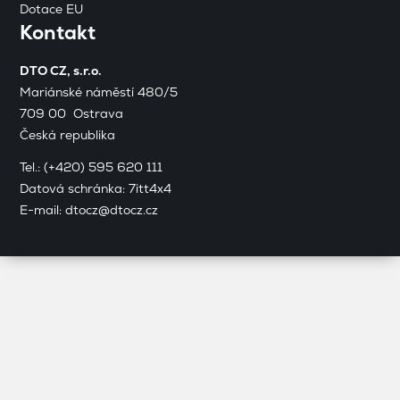
Dotace EU
Kontakt
DTO CZ, s.r.o.
Mariánské náměstí 480/5
709 00 Ostrava
Česká republika
Tel.:
(+420) 595 620 111
Datová schránka: 7itt4x4
E-mail:
dtocz@dtocz.cz