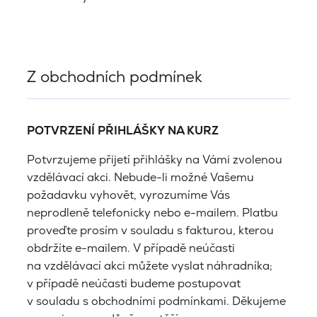
Z obchodních podmínek
POTVRZENÍ PŘIHLÁŠKY NA KURZ
Potvrzujeme přijetí přihlášky na Vámi zvolenou
vzdělávací akci. Nebude-li možné Vašemu
požadavku vyhovět, vyrozumíme Vás
neprodleně telefonicky nebo e-mailem. Platbu
proveďte prosím v souladu s fakturou, kterou
obdržíte e-mailem. V případě neúčasti
na vzdělávací akci můžete vyslat náhradníka;
v případě neúčasti budeme postupovat
v souladu s obchodními podmínkami. Děkujeme