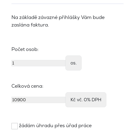
Na základě závazné přihlášky Vám bude
zaslána faktura.
Počet osob:
os.
Celková cena:
Kč vč. 0% DPH
žádám úhradu přes úřad práce