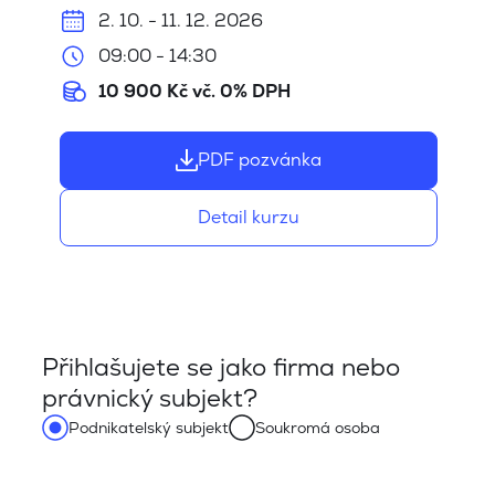
2. 10. - 11. 12. 2026
09:00 - 14:30
10 900 Kč vč. 0% DPH
PDF pozvánka
Detail kurzu
Přihlašujete se jako firma nebo
právnický subjekt?
Podnikatelský subjekt
Soukromá osoba