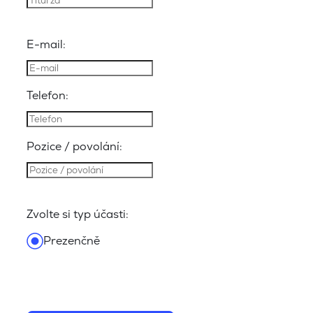
E-mail:
Telefon:
Pozice / povolání:
Zvolte si typ účasti:
Prezenčně