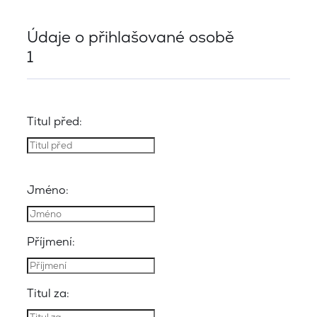
Údaje o přihlašované osobě
1
Titul před:
Jméno:
Příjmení:
Titul za: