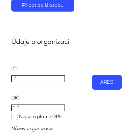
Přidat další osobu
Údaje o organizaci
IČ:
ARES
DIČ:
Nejsem plátce DPH
Název organizace: