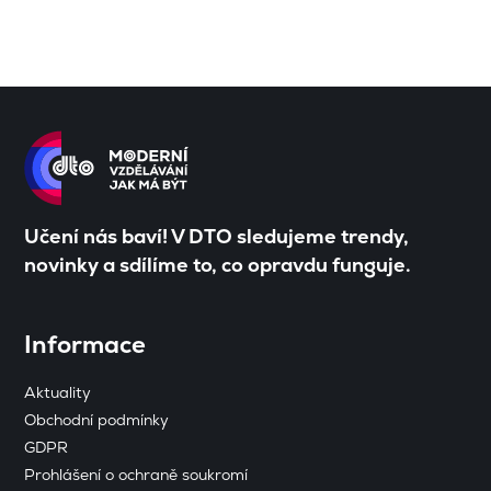
Učení nás baví! V DTO sledujeme trendy,
novinky a sdílíme to, co opravdu funguje.
Informace
Aktuality
Obchodní podmínky
GDPR
Prohlášení o ochraně soukromí