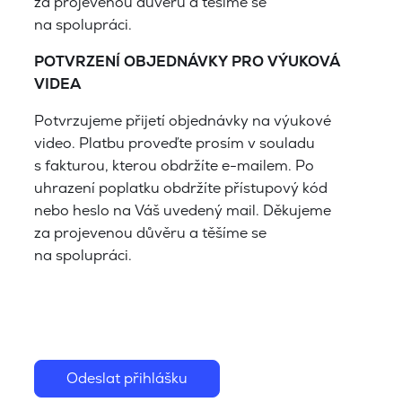
za projevenou důvěru a těšíme se
na spolupráci.
POTVRZENÍ OBJEDNÁVKY PRO VÝUKOVÁ
VIDEA
Potvrzujeme přijetí objednávky na výukové
video. Platbu proveďte prosím v souladu
s fakturou, kterou obdržíte e-mailem. Po
uhrazení poplatku obdržíte přístupový kód
nebo heslo na Váš uvedený mail. Děkujeme
za projevenou důvěru a těšíme se
na spolupráci.
Odeslat přihlášku