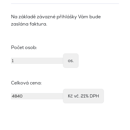
Na základě závazné přihlášky Vám bude
zaslána faktura.
Počet osob:
os.
Celková cena:
Kč vč. 21% DPH