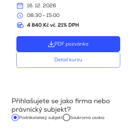
16. 12. 2026
08:30 - 15:00
4 840 Kč vč. 21% DPH
PDF pozvánka
Detail kurzu
Přihlašujete se jako firma nebo
právnický subjekt?
Podnikatelský subjekt
Soukromá osoba