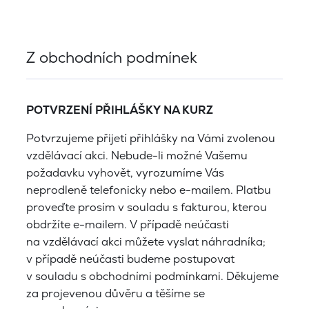
Z obchodních podmínek
POTVRZENÍ PŘIHLÁŠKY NA KURZ
Potvrzujeme přijetí přihlášky na Vámi zvolenou
vzdělávací akci. Nebude-li možné Vašemu
požadavku vyhovět, vyrozumíme Vás
neprodleně telefonicky nebo e-mailem. Platbu
proveďte prosím v souladu s fakturou, kterou
obdržíte e-mailem. V případě neúčasti
na vzdělávací akci můžete vyslat náhradníka;
v případě neúčasti budeme postupovat
v souladu s obchodními podmínkami. Děkujeme
za projevenou důvěru a těšíme se