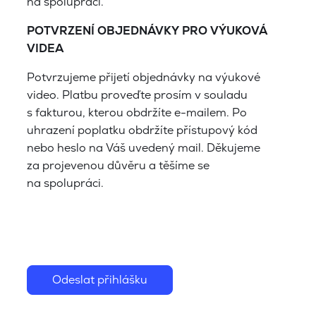
na spolupráci.
POTVRZENÍ OBJEDNÁVKY PRO VÝUKOVÁ
VIDEA
Potvrzujeme přijetí objednávky na výukové
video. Platbu proveďte prosím v souladu
s fakturou, kterou obdržíte e-mailem. Po
uhrazení poplatku obdržíte přístupový kód
nebo heslo na Váš uvedený mail. Děkujeme
za projevenou důvěru a těšíme se
na spolupráci.
Odeslat přihlášku