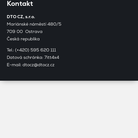
Kontakt
DTO CZ, s.r.o.
Mariánské náměstí 480/5
709 00 Ostrava
Česká republika
Tel.:
(+420) 595 620 111
Datová schránka: 7itt4x4
E-mail:
dtocz@dtocz.cz