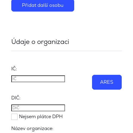
Přidat další osobu
Údaje o organizaci
IČ:
ARES
DIČ:
Nejsem plátce DPH
Název organizace: