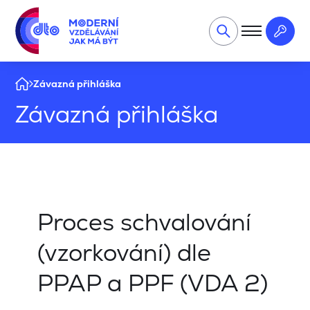
Závazná přihláška
Závazná přihláška
Proces schvalování
(vzorkování) dle
PPAP a PPF (VDA 2)