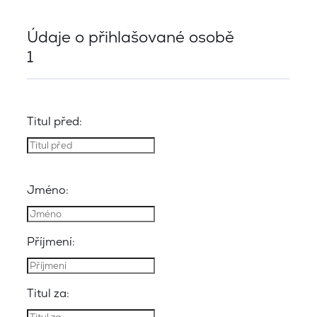
Údaje o přihlašované osobě
1
Titul před:
Jméno:
Příjmení:
Titul za: