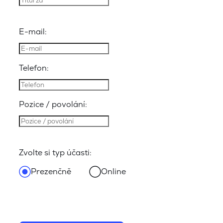
E-mail:
Telefon:
Pozice / povolání:
Zvolte si typ účasti:
Prezenčně
Online