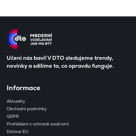
Učení nás baví! V DTO sledujeme trendy,
novinky a sdílíme to, co opravdu funguje.
Informace
Aktuality
Obchodní podmínky
GDPR
Prohlášení o ochraně soukromí
Dotace EU