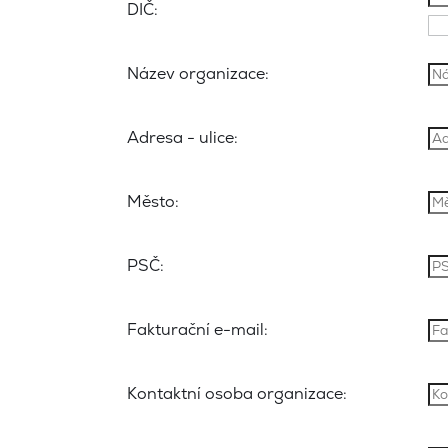
DIČ:
Název organizace:
Adresa - ulice:
Město:
PSČ:
Fakturační e-mail:
Kontaktní osoba organizace: