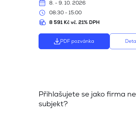
8. - 9. 10. 2026
08:30 - 15:00
8 591 Kč vč. 21% DPH
PDF pozvánka
Deta
Přihlašujete se jako firma n
subjekt?