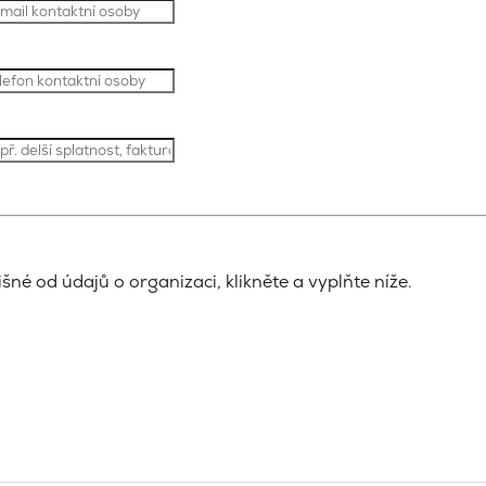
šné od údajů o organizaci, klikněte a vyplňte níže.