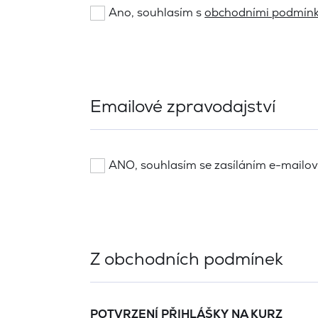
Ano, souhlasím s
obchodními podmín
Emailové zpravodajství
ANO, souhlasím se zasíláním e-mailo
Z obchodních podmínek
POTVRZENÍ PŘIHLÁŠKY NA KURZ