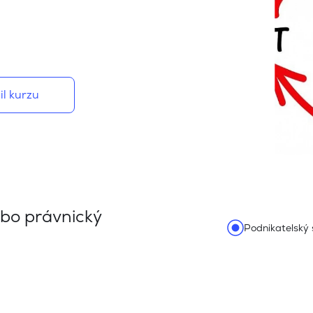
il kurzu
ebo právnický
Podnikatelský 