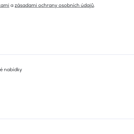
kami
a
zásadami ochrany osobních údajů
.
vé nabídky