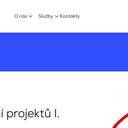
O nás
Služby
Kontakty
 projektů I.