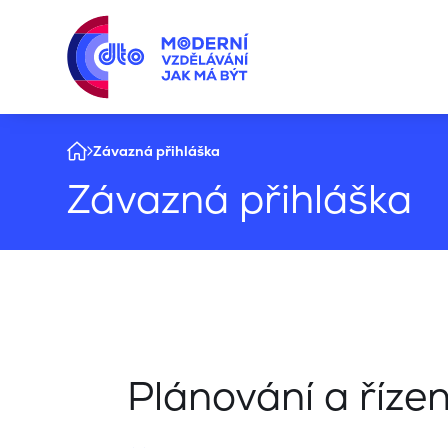
Závazná přihláška
Závazná přihláška
Plánování a řízení