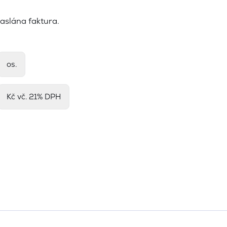
aslána faktura.
os.
Kč vč. 21% DPH