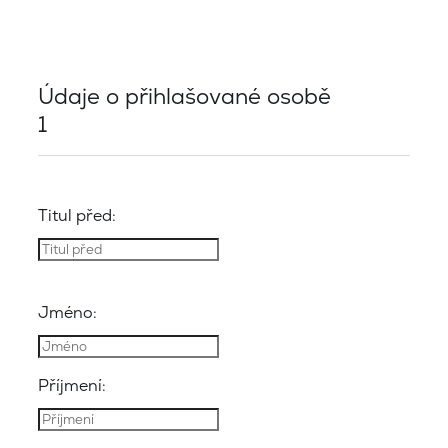
Údaje o přihlašované osobě
1
Titul před:
Jméno:
Příjmení: