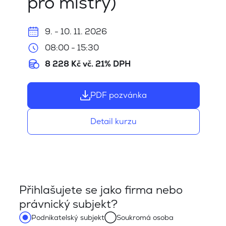
pro mistry)
9. - 10. 11. 2026
08:00 - 15:30
8 228 Kč vč. 21% DPH
PDF pozvánka
Detail kurzu
Přihlašujete se jako firma nebo
právnický subjekt?
Podnikatelský subjekt
Soukromá osoba