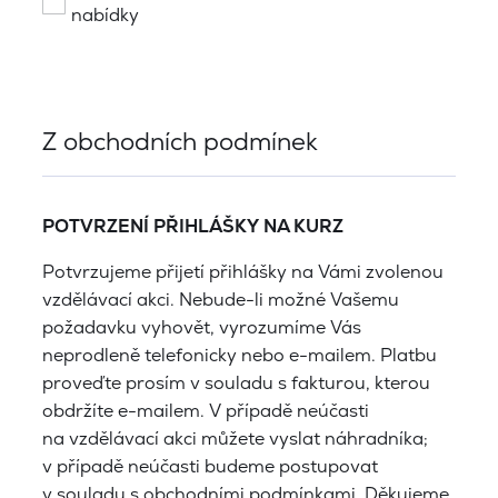
nabídky
Z obchodních podmínek
POTVRZENÍ PŘIHLÁŠKY NA KURZ
Potvrzujeme přijetí přihlášky na Vámi zvolenou
vzdělávací akci. Nebude-li možné Vašemu
požadavku vyhovět, vyrozumíme Vás
neprodleně telefonicky nebo e-mailem. Platbu
proveďte prosím v souladu s fakturou, kterou
obdržíte e-mailem. V případě neúčasti
na vzdělávací akci můžete vyslat náhradníka;
v případě neúčasti budeme postupovat
v souladu s obchodními podmínkami. Děkujeme