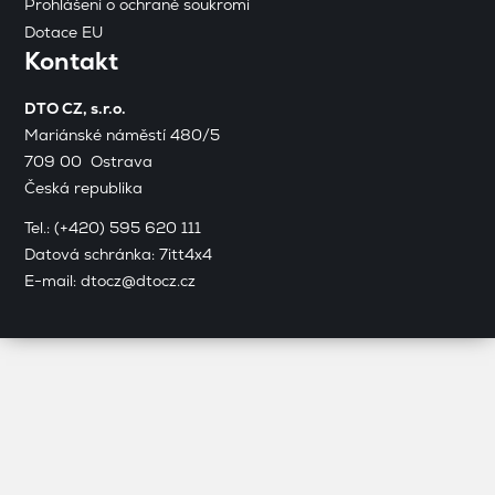
Prohlášení o ochraně soukromí
Dotace EU
Kontakt
DTO CZ, s.r.o.
Mariánské náměstí 480/5
709 00 Ostrava
Česká republika
Tel.:
(+420) 595 620 111
Datová schránka: 7itt4x4
E-mail:
dtocz@dtocz.cz