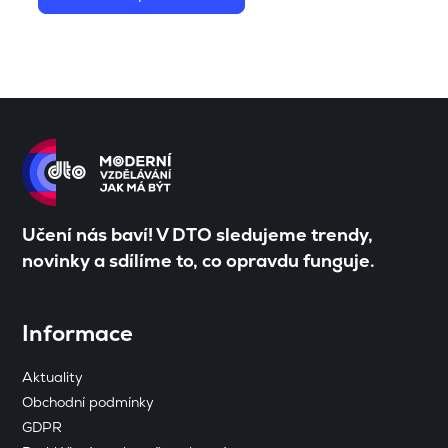
Učení nás baví! V DTO sledujeme trendy,
novinky a sdílíme to, co opravdu funguje.
Informace
Aktuality
Obchodní podmínky
GDPR