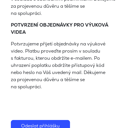
za projevenou důvěru a těšíme se
na spolupráci.
POTVRZENÍ OBJEDNÁVKY PRO VÝUKOVÁ
VIDEA
Potvrzujeme přijetí objednávky na výukové
video. Platbu proveďte prosím v souladu
s fakturou, kterou obdržíte e-mailem. Po
uhrazení poplatku obdržíte přístupový kód
nebo heslo na Váš uvedený mail. Děkujeme
za projevenou důvěru a těšíme se
na spolupráci.
Odeslat přihlášku