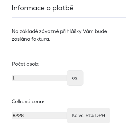
Informace o platbě
Na základě závazné přihlášky Vám bude
zaslána faktura.
Počet osob:
os.
Celková cena:
Kč vč. 21% DPH