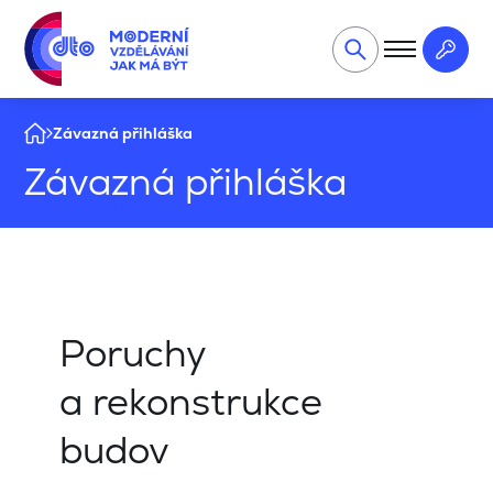
Závazná přihláška
Závazná přihláška
Poruchy
a rekonstrukce
budov