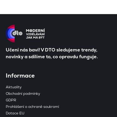
Učení nás baví! V DTO sledujeme trendy,
novinky a sdílíme to, co opravdu funguje.
Informace
Aktuality
Obchodní podmínky
GDPR
Prohlášení o ochraně soukromí
Dotace EU