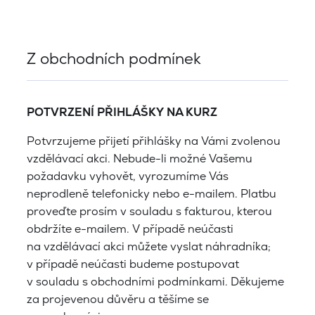
Z obchodních podmínek
POTVRZENÍ PŘIHLÁŠKY NA KURZ
Potvrzujeme přijetí přihlášky na Vámi zvolenou
vzdělávací akci. Nebude-li možné Vašemu
požadavku vyhovět, vyrozumíme Vás
neprodleně telefonicky nebo e-mailem. Platbu
proveďte prosím v souladu s fakturou, kterou
obdržíte e-mailem. V případě neúčasti
na vzdělávací akci můžete vyslat náhradníka;
v případě neúčasti budeme postupovat
v souladu s obchodními podmínkami. Děkujeme
za projevenou důvěru a těšíme se