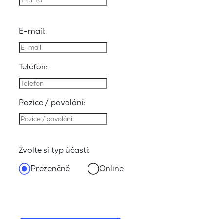
E-mail:
Telefon:
Pozice / povolání:
Zvolte si typ účasti:
Prezenčně
Online