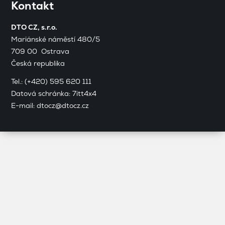
Kontakt
DTO CZ, s.r.o.
Mariánské náměstí 480/5
709 00 Ostrava
Česká republika
Tel.:
(+420) 595 620 111
Datová schránka: 7itt4x4
E-mail:
dtocz@dtocz.cz