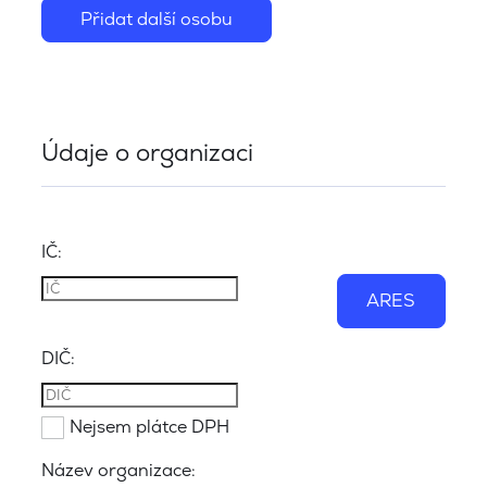
Přidat další osobu
Údaje o organizaci
IČ:
ARES
DIČ:
Nejsem plátce DPH
Název organizace: