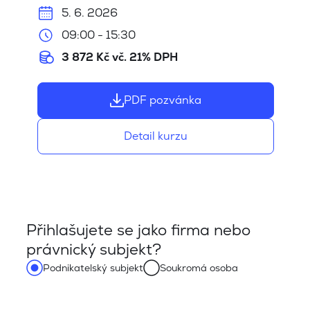
5. 6. 2026
09:00 - 15:30
3 872 Kč vč. 21% DPH
PDF pozvánka
Detail kurzu
Přihlašujete se jako firma nebo
právnický subjekt?
Podnikatelský subjekt
Soukromá osoba