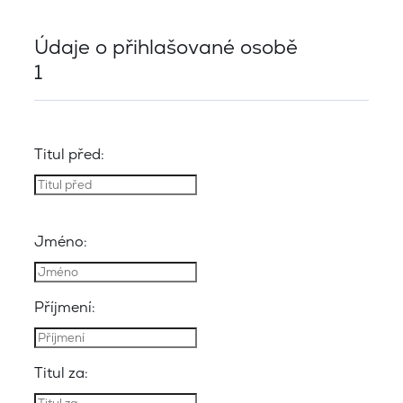
Údaje o přihlašované osobě
1
Titul před:
Jméno:
Příjmení:
Titul za: