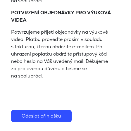
na spolupráci.
POTVRZENÍ OBJEDNÁVKY PRO VÝUKOVÁ
VIDEA
Potvrzujeme přijetí objednávky na výukové
video. Platbu proveďte prosím v souladu
s fakturou, kterou obdržíte e-mailem. Po
uhrazení poplatku obdržíte přístupový kód
nebo heslo na Váš uvedený mail. Děkujeme
za projevenou důvěru a těšíme se
na spolupráci.
Odeslat přihlášku