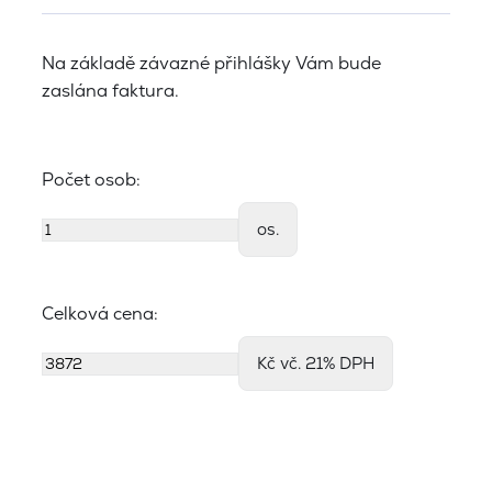
Na základě závazné přihlášky Vám bude
zaslána faktura.
Počet osob:
os.
Celková cena:
Kč vč. 21% DPH