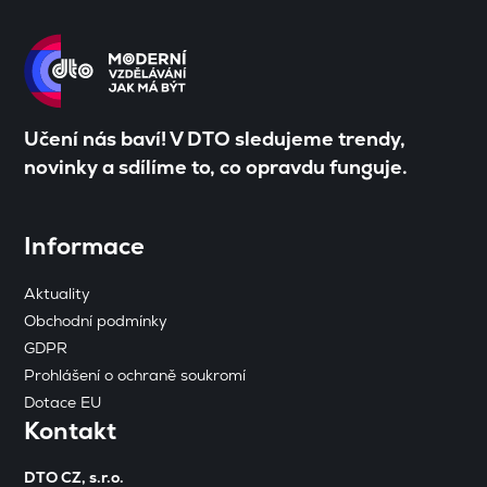
Učení nás baví! V DTO sledujeme trendy,
novinky a sdílíme to, co opravdu funguje.
Informace
Aktuality
Obchodní podmínky
GDPR
Prohlášení o ochraně soukromí
Dotace EU
Kontakt
DTO CZ, s.r.o.