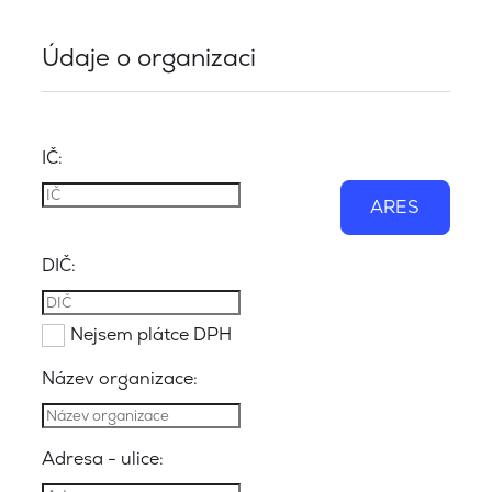
Údaje o organizaci
IČ:
ARES
DIČ:
Nejsem plátce DPH
Název organizace:
Adresa - ulice: