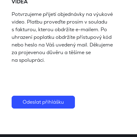
VIDEA
Potvrzujeme přijetí objednávky na výukové
video. Platbu proveďte prosím v souladu
s fakturou, kterou obdržíte e-mailem. Po
uhrazení poplatku obdržíte přístupový kód
nebo heslo na Váš uvedený mail. Děkujeme
za projevenou důvěru a těšíme se
na spolupráci.
Odeslat přihlášku