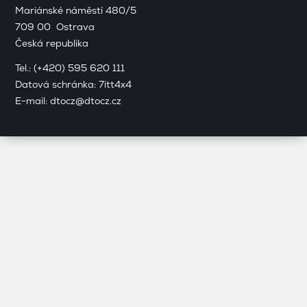
Mariánské náměstí 480/5
709 00 Ostrava
Česká republika
Tel.:
(+420) 595 620 111
Datová schránka: 7itt4x4
E-mail:
dtocz@dtocz.cz