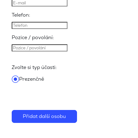
Telefon:
Pozice / povolání:
Zvolte si typ účasti:
Prezenčně
Přidat další osobu