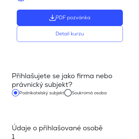
PDF pozvánka
Detail kurzu
Přihlašujete se jako firma nebo
právnický subjekt?
Podnikatelský subjekt
Soukromá osoba
Údaje o přihlašované osobě
1