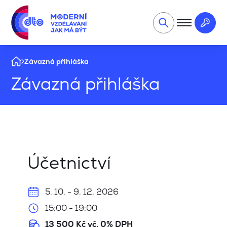
Závazná přihláška
Závazná přihláška
Účetnictví
5. 10. - 9. 12. 2026
15:00 - 19:00
13 500 Kč vč. 0% DPH