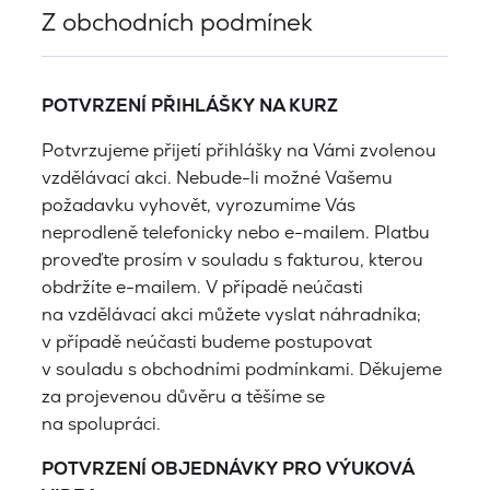
Z obchodních podmínek
POTVRZENÍ PŘIHLÁŠKY NA KURZ
Potvrzujeme přijetí přihlášky na Vámi zvolenou
vzdělávací akci. Nebude-li možné Vašemu
požadavku vyhovět, vyrozumíme Vás
neprodleně telefonicky nebo e-mailem. Platbu
proveďte prosím v souladu s fakturou, kterou
obdržíte e-mailem. V případě neúčasti
na vzdělávací akci můžete vyslat náhradníka;
v případě neúčasti budeme postupovat
v souladu s obchodními podmínkami. Děkujeme
za projevenou důvěru a těšíme se
na spolupráci.
POTVRZENÍ OBJEDNÁVKY PRO VÝUKOVÁ