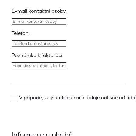
E-mail kontaktní osoby:
Telefon:
Poznámka k fakturaci:
V případě, že jsou fakturační údaje odlišné od údajů
Informace o platbě