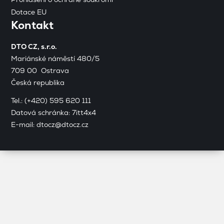
Dotace EU
Kontakt
DTO CZ, s.r.o.
Mariánské náměstí 480/5
709 00 Ostrava
Česká republika
Tel.:
(+420) 595 620 111
Datová schránka: 7itt4x4
E-mail:
dtocz@dtocz.cz