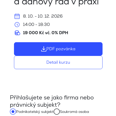
a daňový řád v praxi
8. 10. - 10. 12. 2026
14:00 - 18:30
19 000 Kč vč. 0% DPH
PDF pozvánka
Detail kurzu
Přihlašujete se jako firma nebo
právnický subjekt?
Podnikatelský subjekt
Soukromá osoba