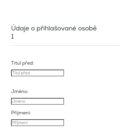
Údaje o přihlašované osobě
1
Titul před:
Jméno:
Příjmení: