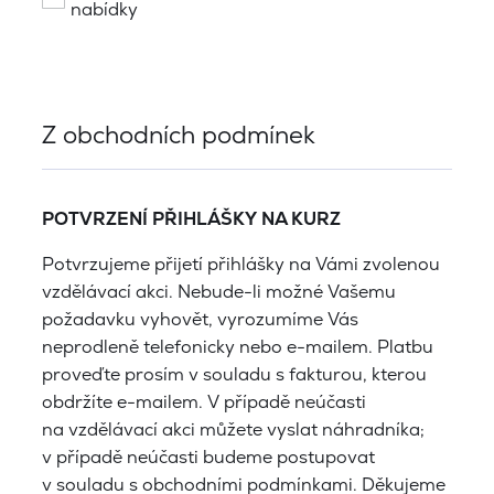
nabídky
Z obchodních podmínek
POTVRZENÍ PŘIHLÁŠKY NA KURZ
Potvrzujeme přijetí přihlášky na Vámi zvolenou
vzdělávací akci. Nebude-li možné Vašemu
požadavku vyhovět, vyrozumíme Vás
neprodleně telefonicky nebo e-mailem. Platbu
proveďte prosím v souladu s fakturou, kterou
obdržíte e-mailem. V případě neúčasti
na vzdělávací akci můžete vyslat náhradníka;
v případě neúčasti budeme postupovat
v souladu s obchodními podmínkami. Děkujeme