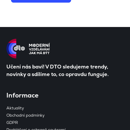
Učení nás baví! V DTO sledujeme trendy,
novinky a sdílíme to, co opravdu funguje.
Informace
Aktuality
Obchodní podmínky
GDPR
Prohlášení o ochraně soukromí