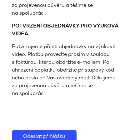
za projevenou důvěru a těšíme se
na spolupráci.
POTVRZENÍ OBJEDNÁVKY PRO VÝUKOVÁ
VIDEA
Potvrzujeme přijetí objednávky na výukové
video. Platbu proveďte prosím v souladu
s fakturou, kterou obdržíte e-mailem. Po
uhrazení poplatku obdržíte přístupový kód
nebo heslo na Váš uvedený mail. Děkujeme
za projevenou důvěru a těšíme se
na spolupráci.
Odeslat přihlášku