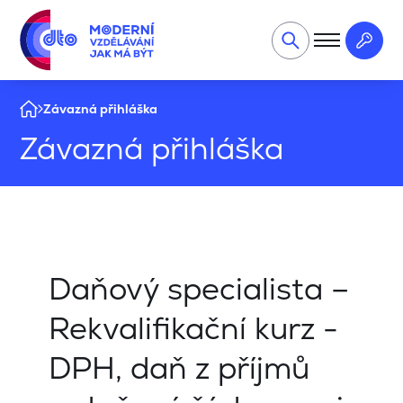
Závazná přihláška
Závazná přihláška
Daňový specialista –
Rekvalifikační kurz -
DPH, daň z příjmů