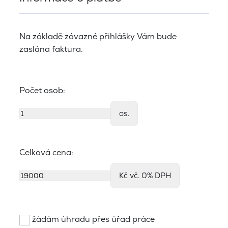
Na základě závazné přihlášky Vám bude
zaslána faktura.
Počet osob:
os.
Celková cena:
Kč vč. 0% DPH
žádám úhradu přes úřad práce