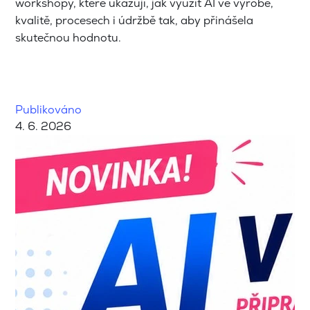
workshopy, které ukazují, jak využít AI ve výrobě,
kvalitě, procesech i údržbě tak, aby přinášela
skutečnou hodnotu.
Publikováno
4. 6. 2026