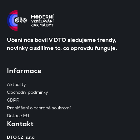
Učení nás baví! V DTO sledujeme trendy,
novinky a sdílíme to, co opravdu funguje.
Informace
Aktuality
Obchodní podmínky
GDPR
Prohlášení o ochraně soukromí
Dotace EU
Kontakt
DTO CZ, s.r.o.