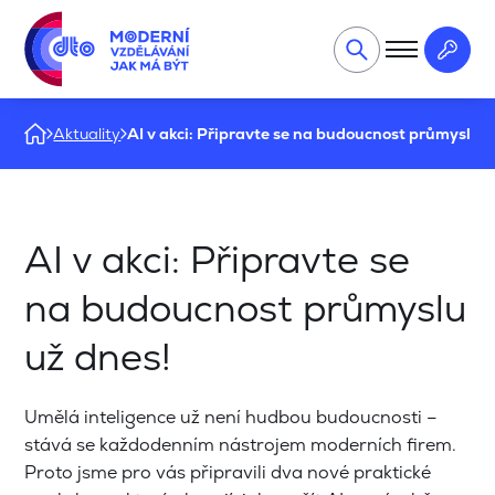
Aktuality
AI v akci: Připravte se na budoucnost průmyslu u
AI v akci: Připravte se
na budoucnost průmyslu
už dnes!
Umělá inteligence už není hudbou budoucnosti –
stává se každodenním nástrojem moderních firem.
Proto jsme pro vás připravili dva nové praktické