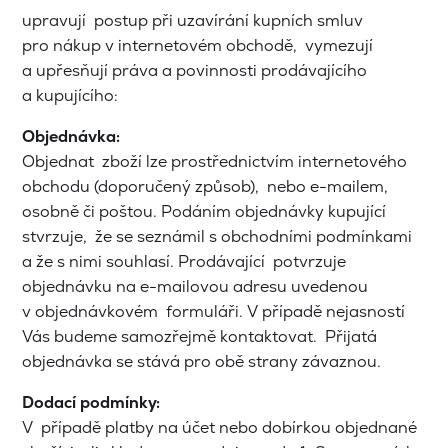
upravují postup při uzavírání kupních smluv
pro nákup v internetovém obchodě, vymezují
a upřesňují práva a povinnosti prodávajícího
a kupujícího:
Objednávka:
Objednat zboží lze prostřednictvím internetového
obchodu (doporučený způsob), nebo e-mailem,
osobně či poštou. Podáním objednávky kupující
stvrzuje, že se seznámil s obchodními podmínkami
a že s nimi souhlasí. Prodávající potvrzuje
objednávku na e-mailovou adresu uvedenou
v objednávkovém formuláři. V případě nejasností
Vás budeme samozřejmě kontaktovat. Přijatá
objednávka se stává pro obě strany závaznou.
Dodací podmínky:
V případě platby na účet nebo dobírkou objednané