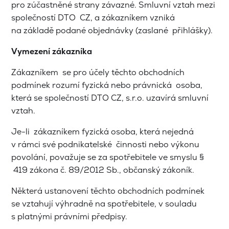
pro zúčastněné strany závazné. Smluvní vztah mezi
společností DTO CZ, a zákazníkem vzniká
na základě podané objednávky (zaslané přihlášky).
Vymezení zákazníka
Zákazníkem se pro účely těchto obchodních
podmínek rozumí fyzická nebo právnická osoba,
která se společností DTO CZ, s.r.o. uzavírá smluvní
vztah.
Je-li zákazníkem fyzická osoba, která nejedná
v rámci své podnikatelské činnosti nebo výkonu
povolání, považuje se za spotřebitele ve smyslu §
419 zákona č. 89/2012 Sb., občanský zákoník.
Některá ustanovení těchto obchodních podmínek
se vztahují výhradně na spotřebitele, v souladu
s platnými právními předpisy.