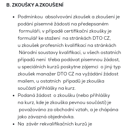
B. ZKOUŠKY A ZKOUŠENÍ
Podmínkou absolvování zkoušek a zkoušení je
podání písemné žádosti na předepsaném
formuláři; v případě certifikační zkoušky je
formulář ke stažení na stránkách DTO CZ,
u zkoušek profesních kvalifikací na stránkách
Národní soustavy kvalifikací, u všech ostatních
případů není třeba podávat písemnou žádost,
u speciálních kurzů poskytne zájemci o jiný typ
zkoušek manažer DTO CZ na vyžádání žádost
mailem, u ostatních případů je zkouška
součástí přihlášky na kurz.
Podaná žádost o zkoušku (nebo přihlášky
na kurz, kde je zkouška pevnou součástí) je
považováno za obchodní vztah, a je chápána
jako závazná objednávka.
Na závěr rekvalifikačních kurzů je