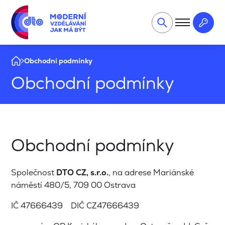
Obchodní podmínky
Obchodní podmínky
Obchodní podmínky
Společnost
DTO CZ, s.r.o.
, na adrese Mariánské
náměstí 480/5, 709 00 Ostrava
IČ 47666439 DIČ CZ47666439