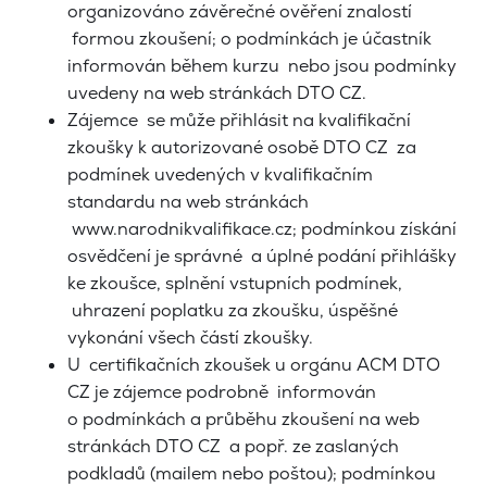
organizováno závěrečné ověření znalostí
formou zkoušení; o podmínkách je účastník
informován během kurzu nebo jsou podmínky
uvedeny na web stránkách DTO CZ.
Zájemce se může přihlásit na kvalifikační
zkoušky k autorizované osobě DTO CZ za
podmínek uvedených v kvalifikačním
standardu na web stránkách
www.narodnikvalifikace.cz; podmínkou získání
osvědčení je správné a úplné podání přihlášky
ke zkoušce, splnění vstupních podmínek,
uhrazení poplatku za zkoušku, úspěšné
vykonání všech částí zkoušky.
U certifikačních zkoušek u orgánu ACM DTO
CZ je zájemce podrobně informován
o podmínkách a průběhu zkoušení na web
stránkách DTO CZ a popř. ze zaslaných
podkladů (mailem nebo poštou); podmínkou