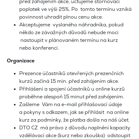
před zahájením akce, účtujeme stornovací
poplatek ve výši 25%. Po tomto termínu vzniká
povinnost uhradit plnou cenu akce.
Akceptujeme vyslaného náhradníka, pokud
někdo ze závažných důvodů nebude moci
nastoupit v plánovaném termínu na kurz
nebo konferenci.
Organizace
Prezence účastníků otevřených prezenčních
kurzů začíná 15 min. před zahájením akce.
Přihlášení a spojení účastníků u online kurzů
proběhne alespoň 15 minut před zahájením.
Zašleme Vám na e-mail přihlašovací údaje
a pokyny s odkazem, jak se přihlásit na online
kurz za podmínky, že platba došla na náš účet.
DTO CZ má právo z důvodu naplnění kapacity
vzdělávací akce (kurz nebo zkouška) odstoupit