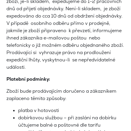
zboží, je-li skladem, expedujeme do 1-2 pracovních
dnů od přijetí objednávky. Není-li skladem, je zboží
expedováno do cca 10 dnů od obdržení objednávky.
V případě osobního odběru přímo v prodejně,
jakmile je zboží připraveno k převzetí, informujeme
ihned zákazníka e-mailovou poštou nebo
telefonicky o již možném odběru objednaného zboží.
Prodávající si vyhrazuje právo na prodloužení
expediční lhůty, vyskytnou-li se nepředvídatelné
události.
Platební podmínky:
Zboží bude prodávajícím doručeno a zákazníkem
zaplaceno těmito způsoby:
platba v hotovosti
dobírkovou službou – při zaslání na dobírku
účtujeme balné a poštovné dle tarifu