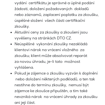
vydání certifikátu je správné a úplné podání
žádosti, doložení požadovaných dokladů
nebo záznamů, zaplacení poplatku za zkoušku,
úspěšné složení všech části certifikační
zkoušky.
Aktuální ceny za zkoušky a zkoušení jsou
vyvěšeny na stránkách DTO CZ.
Neúspěšné vykonání zkoušky nezakládá
klientovi nárok na vrácení vložného za
zkoušku; klient může absolvovat reparát
za novou úhradu, je-li tato možnost
vyhlášena.
Pokud je zájemce o zkoušku vyzván k doplnění
nebo doložení některých podkladů, a ten tak
nestihne do termínu zkoušky, nemusí být
zájemce ke zkoušce připuštěn, a tím také
nevzniká nárok na vrácení úhrady za zkoušku
ani její část.