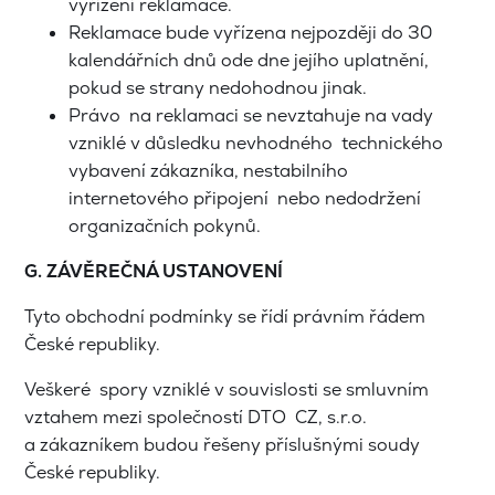
vyřízení reklamace.
Reklamace bude vyřízena nejpozději do 30
kalendářních dnů ode dne jejího uplatnění,
pokud se strany nedohodnou jinak.
Právo na reklamaci se nevztahuje na vady
vzniklé v důsledku nevhodného technického
vybavení zákazníka, nestabilního
internetového připojení nebo nedodržení
organizačních pokynů.
G. ZÁVĚREČNÁ USTANOVENÍ
Tyto obchodní podmínky se řídí právním řádem
České republiky.
Veškeré spory vzniklé v souvislosti se smluvním
vztahem mezi společností DTO CZ, s.r.o.
a zákazníkem budou řešeny příslušnými soudy
České republiky.