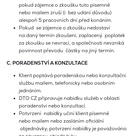
pokud zájemce o zkoušku tuto písemně
nebo mailem zruší (i bez udání důvodu)
alespoň 5 pracovních dní před konáním.
Pokud se zájemce o zkoušku nedostaví
na daný termín zkoušení, zaplacený poplatek
za zkoušku se nevrací, a společnosti nevzniká
povinnost převodu částky na jiný termín.
C. PORADENSTVÍ A KONZULTACE
Klient poptává poradenskou nebo konzultační
službu mailem, telefonicky nebo osobním
jednáním.
DTO CZ připravuje nabídku služeb v oblasti
poradenství nebo konzultací.
Potvrzení nabídky učiní klient písemně
nebo mailem nebo zasláním oficiální
objednávky; potvrzení nabídky je považováno