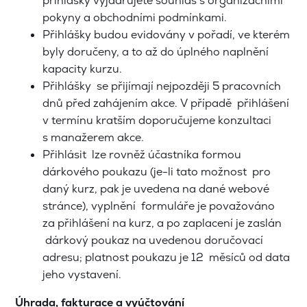
přihlášky vyjadřujete souhlas s organizačními
pokyny a obchodními podmínkami.
Přihlášky budou evidovány v pořadí, ve kterém
byly doručeny, a to až do úplného naplnění
kapacity kurzu.
Přihlášky se přijímají nejpozději 5 pracovních
dnů před zahájením akce. V případě přihlášení
v termínu kratším doporučujeme konzultaci
s manažerem akce.
Přihlásit lze rovněž účastníka formou
dárkového poukazu (je-li tato možnost pro
daný kurz, pak je uvedena na dané webové
stránce), vyplnění formuláře je považováno
za přihlášení na kurz, a po zaplacení je zaslán
dárkový poukaz na uvedenou doručovací
adresu; platnost poukazu je 12 měsíců od data
jeho vystavení.
Úhrada, fakturace a vyúčtování