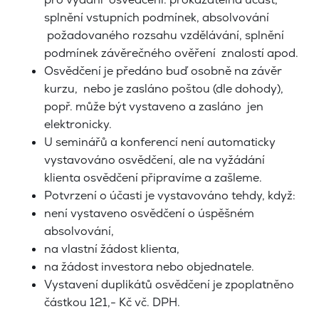
splnění vstupních podmínek, absolvování
požadovaného rozsahu vzdělávání, splnění
podmínek závěrečného ověření znalostí apod.
Osvědčení je předáno buď osobně na závěr
kurzu, nebo je zasláno poštou (dle dohody),
popř. může být vystaveno a zasláno jen
elektronicky.
U seminářů a konferencí není automaticky
vystavováno osvědčení, ale na vyžádání
klienta osvědčení připravíme a zašleme.
Potvrzení o účasti je vystavováno tehdy, když:
není vystaveno osvědčení o úspěšném
absolvování,
na vlastní žádost klienta,
na žádost investora nebo objednatele.
Vystavení duplikátů osvědčení je zpoplatněno
částkou 121,- Kč vč. DPH.