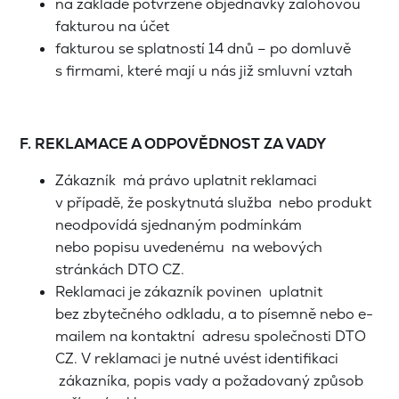
na základě potvrzené objednávky zálohovou
fakturou na účet
fakturou se splatností 14 dnů – po domluvě
s firmami, které mají u nás již smluvní vztah
F. REKLAMACE A ODPOVĚDNOST ZA VADY
Zákazník má právo uplatnit reklamaci
v případě, že poskytnutá služba nebo produkt
neodpovídá sjednaným podmínkám
nebo popisu uvedenému na webových
stránkách DTO CZ.
Reklamaci je zákazník povinen uplatnit
bez zbytečného odkladu, a to písemně nebo e-
mailem na kontaktní adresu společnosti DTO
CZ. V reklamaci je nutné uvést identifikaci
zákazníka, popis vady a požadovaný způsob