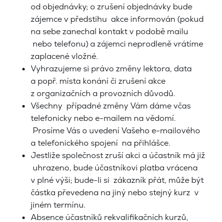
od objednávky; o zrušení objednávky bude
zájemce v předstihu akce informován (pokud
na sebe zanechal kontakt v podobě mailu
nebo telefonu) a zájemci neprodleně vrátíme
zaplacené vložné.
Vyhrazujeme si právo změny lektora, data
a popř. místa konání či zrušení akce
z organizačních a provozních důvodů.
Všechny případné změny Vám dáme včas
telefonicky nebo e-mailem na vědomí.
Prosíme Vás o uvedení Vašeho e-mailového
a telefonického spojení na přihlášce.
Jestliže společnost zruší akci a účastník má již
uhrazeno, bude účastníkovi platba vrácena
v plné výši; bude-li si zákazník přát, může být
částka převedena na jiný nebo stejný kurz v
jiném termínu.
Absence účastníků rekvalifikačních kurzů,