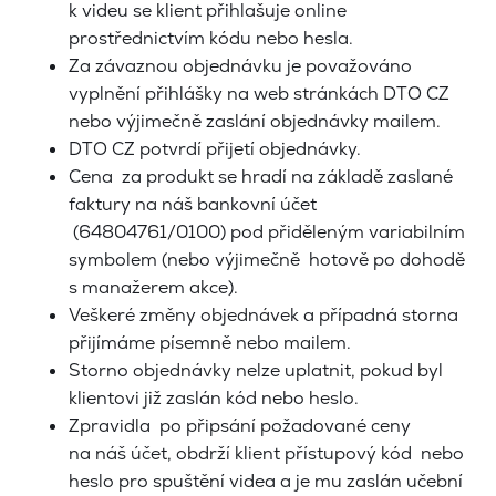
k videu se klient přihlašuje online
prostřednictvím kódu nebo hesla.
Za závaznou objednávku je považováno
vyplnění přihlášky na web stránkách DTO CZ
nebo výjimečně zaslání objednávky mailem.
DTO CZ potvrdí přijetí objednávky.
Cena za produkt se hradí na základě zaslané
faktury na náš bankovní účet
(64804761/0100) pod přiděleným variabilním
symbolem (nebo výjimečně hotově po dohodě
s manažerem akce).
Veškeré změny objednávek a případná storna
přijímáme písemně nebo mailem.
Storno objednávky nelze uplatnit, pokud byl
klientovi již zaslán kód nebo heslo.
Zpravidla po připsání požadované ceny
na náš účet, obdrží klient přístupový kód nebo
heslo pro spuštění videa a je mu zaslán učební