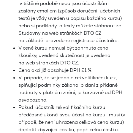
v tištěné podobě nebo jsou účastníkům
zaslány emailem (způsob doručení učebních
textů je vždy uveden u popisu každého kurzu)
nebo si podklady a texty můžete stáhnout ze
Studovny na web stránkách DTO CZ
na základě provedené registrace účastníka.
V ceně kurzu nemusí být zahrnuta cena
zkoušky; uvedená skutečnost je uvedena
na web stránkách DTO CZ.
Cena akcí již obsahuje DPH 21 %.
V případě, že se jedná o rekvalifikační kurz,
splňující podmínky zákona o dani z přidané
hodnoty v platném znění, je kurzovné od DPH
osvobozeno.
Pokud účastník rekvalifikačního kurzu
předčasně ukončí svou účast na kurzu, musí (v
případě, že není uhrazena celková cena kurzu)
doplatit zbývající částku, popř. celou částku.