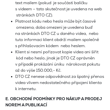
text mailem (pokud je součástí balíčku
s videem – tato skutečnost je uvedena na web
stránkách DTO CZ).
Platnost kódu nebo hesla může být časově
omezena; doba omezení je uvedena buď
na stránkách DTO CZ u daného videa, nebo
tuto informaci klient obdrží mailem společně
s přihlašovacím kódem nebo heslem.
Klient si nesmí pořizovat kopie videa ani šířit
kód nebo heslo; jinak je DTO CZ oprávněn
v případě prokázání úniku nárokovat pokutu
až do výše 150.000,- Kč.
DTO CZ nenese odpovědnost za špatný přenos
videa vlivem nedostatečného připojení klienta
k internetu.
E. OBCHODNÍ PODMÍNKY PRO NÁKUP A PRODEJ
NOREM A PUBLIKACÍ