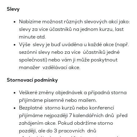
Slevy
Nabízíme možnost různých slevových akcí jako:
slevy za více účastníků na jednom kurzu, last
minute atd.
Výše slevy je buď uváděna u každé akce (např.
sezónní slevy nebo za více účastníků jedné
společnosti) nebo vám ji může poskytnout
manažer vzdělávací akce.
Stornovací podmínky
Veškeré změny objednávek a případná storna
přijímáme písemně nebo mailem.
Bezplatné storno kurzů nebo konferencí
přijímáme nejpozději 7 kalendářních dnů před
zahájením akce. Pokud obdržíme storno
později, ale do 3 pracovních dnů