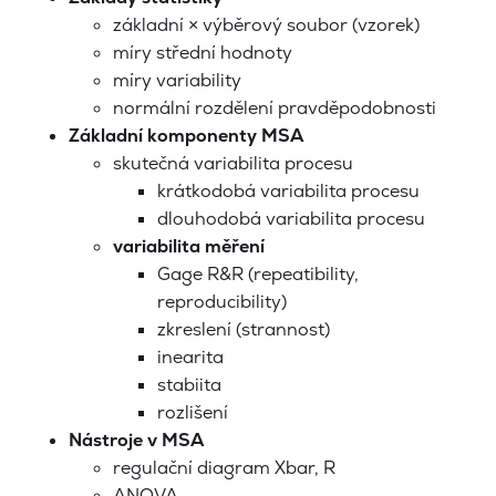
základní × výběrový soubor (vzorek)
míry střední hodnoty
míry variability
normální rozdělení pravděpodobnosti
Základní komponenty MSA
skutečná variabilita procesu
krátkodobá variabilita procesu
dlouhodobá variabilita procesu
variabilita měření
Gage R&R (repeatibility,
reproducibility)
zkreslení (strannost)
inearita
stabiita
rozlišení
Nástroje v MSA
regulační diagram Xbar, R
ANOVA