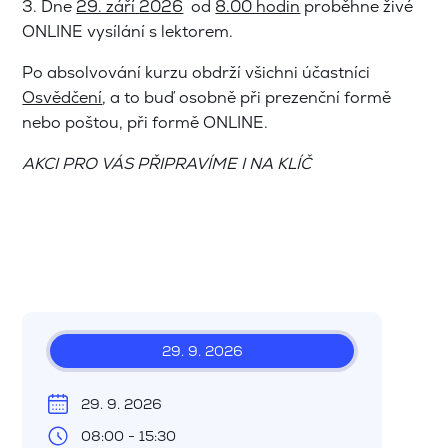
3. Dne
29. září
2026
od
8.00 hodin
proběhne živé
ONLINE vysílání s lektorem.
Po absolvování kurzu obdrží všichni účastníci
Osvědčení
, a to buď osobně při prezenční formě
nebo poštou, při formě ONLINE.
AKCI PRO VÁS PŘIPRAVÍME I NA KLÍČ
29. 9. 2026
29. 9. 2026
08:00 - 15:30