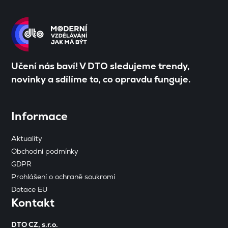
Učení nás baví! V DTO sledujeme trendy,
novinky a sdílíme to, co opravdu funguje.
Informace
Aktuality
Obchodní podmínky
GDPR
Prohlášení o ochraně soukromí
Dotace EU
Kontakt
DTO CZ, s.r.o.