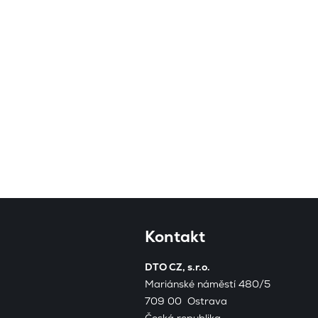
Kontakt
DTO CZ, s.r.o.
Mariánské náměstí 480/5
709 00 Ostrava