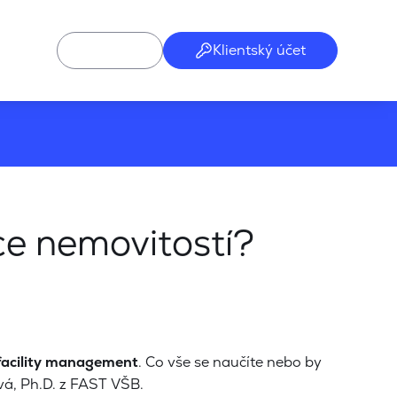
Klientský účet
ce nemovitostí?
facility management
. Co vše se naučíte nebo by
vá, Ph.D. z FAST VŠB.