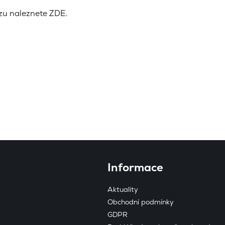
rzu naleznete
ZDE
.
Play
Informace
Aktuality
Obchodní podmínky
GDPR