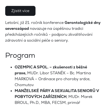
Zjistit více
Letošní, již 21. ročník konference
Gerontologické dny
severozápad
navazuje na úspěšnou tradici
předcházejících ročníků - podporu zkvalitňování
zdravotní a sociální péče o seniory.
Program
OZEMPIC A SPOL. – zkušenosti z běžné
praxe,
MUDr.
Libor STANĚK – Bc. Martina
MARKOVÁ – Ordinace pro choroby srdce,
Chomutov
MANŽELSKÉ PÁRY A SEXUALITA SENIORŮ V
POBYTOVÝCH ZAŘÍZENÍCH
, MUDr. Marek
BROUL, Ph.D., MBA, FECSM, primář