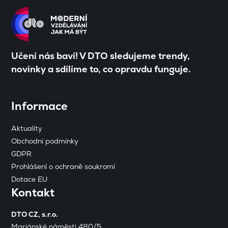
Učení nás baví! V DTO sledujeme trendy,
novinky a sdílíme to, co opravdu funguje.
Informace
Aktuality
Obchodní podmínky
GDPR
Prohlášení o ochraně soukromí
Dotace EU
Kontakt
DTO CZ, s.r.o.
Mariánské náměstí 480/5