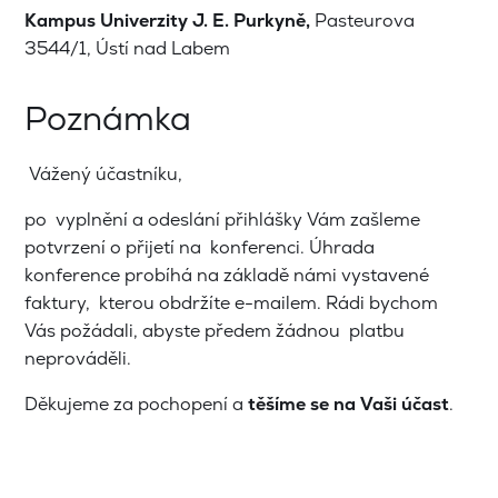
Kampus Univerzity J. E. Purkyně,
Pasteurova
3544/1, Ústí nad Labem
Poznámka
Vážený účastníku,
po vyplnění a odeslání přihlášky Vám zašleme
potvrzení o přijetí na konferenci. Úhrada
konference probíhá na základě námi vystavené
faktury, kterou obdržíte e-mailem. Rádi bychom
Vás požádali, abyste předem žádnou platbu
neprováděli.
Děkujeme za pochopení a
těšíme se na Vaši účast
.