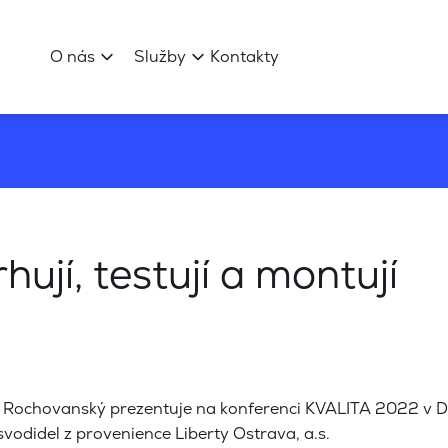
O nás
Služby
Kontakty
ují, testují a montují
d Rochovanský prezentuje na konferenci KVALITA 2022 v D
 svodidel z provenience Liberty Ostrava, a.s.