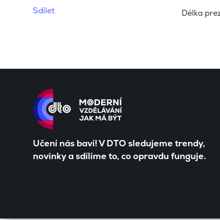
Sdílet
Délka pre
Učení nás baví! V DTO sledujeme trendy,
novinky a sdílíme to, co opravdu funguje.