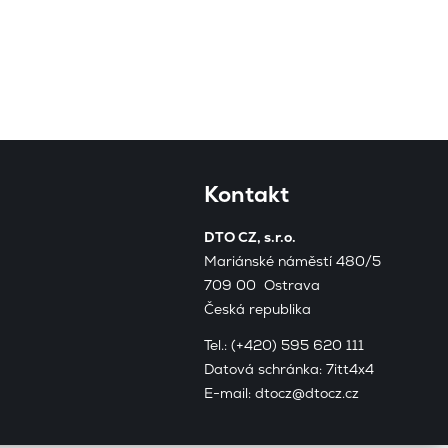
Kontakt
DTO CZ, s.r.o.
Mariánské náměstí 480/5
709 00 Ostrava
Česká republika
Tel.:
(+420) 595 620 111
Datová schránka: 7itt4x4
E-mail:
dtocz@dtocz.cz