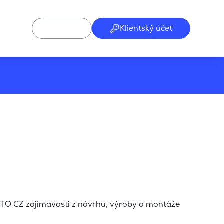
Klientský účet
TO CZ zajímavosti z návrhu, výroby a montáže