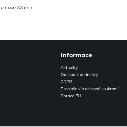
zentace 33 min.
Play
Informace
Aktuality
Obchodní podmínky
GDPR
Prohlášení o ochraně soukromí
Dotace EU