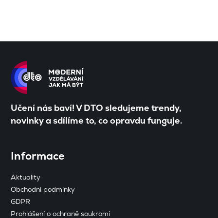
Učení nás baví! V DTO sledujeme trendy,
novinky a sdílíme to, co opravdu funguje.
Informace
Aktuality
Obchodní podmínky
GDPR
Prohlášení o ochraně soukromí