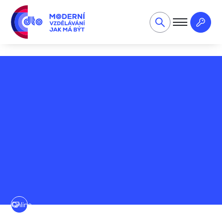
Metrologie pro začátečníky - online
Online