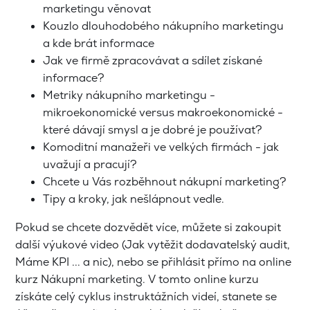
marketingu věnovat
Kouzlo dlouhodobého nákupního marketingu
a kde brát informace
Jak ve firmě zpracovávat a sdílet získané
informace?
Metriky nákupního marketingu -
mikroekonomické versus makroekonomické -
které dávají smysl a je dobré je používat?
Komoditní manažeři ve velkých firmách - jak
uvažují a pracují?
Chcete u Vás rozběhnout nákupní marketing?
Tipy a kroky, jak nešlápnout vedle.
Pokud se chcete dozvědět více, můžete si zakoupit
další výukové video (Jak vytěžit dodavatelský audit,
Máme KPI ... a nic), nebo se přihlásit přímo na online
kurz Nákupní marketing. V tomto online kurzu
získáte celý cyklus instruktážních videí, stanete se