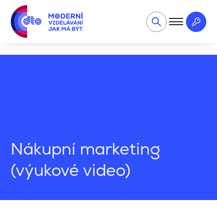
Výukové videa
Nákupní marketing (výukové video)
Nákupní marketing
(výukové video)