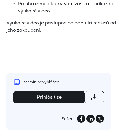
Po uhrazení faktury Vám zašleme odkaz na
výukové video.
Výukové video je přístupné po dobu tří měsíců od
jeho zakoupení.
termín nevyhlášen
Přihlásit se
Sdílet