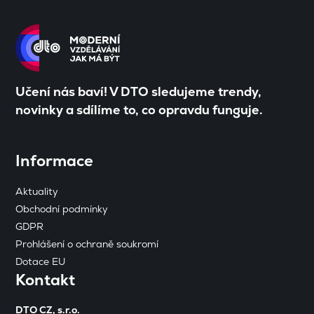
Učení nás baví! V DTO sledujeme trendy,
novinky a sdílíme to, co opravdu funguje.
Informace
Aktuality
Obchodní podmínky
GDPR
Prohlášení o ochraně soukromí
Dotace EU
Kontakt
DTO CZ, s.r.o.