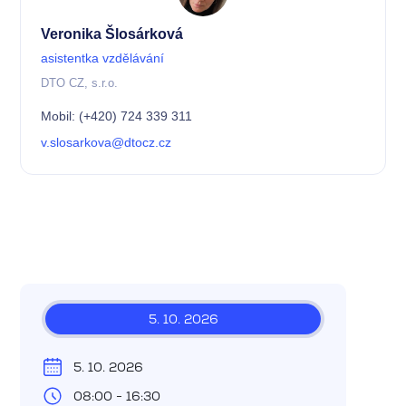
Veronika Šlosárková
asistentka vzdělávání
DTO CZ, s.r.o.
Mobil: (+420) 724 339 311
v.slosarkova@dtocz.cz
5. 10. 2026
5. 10. 2026
08:00 - 16:30