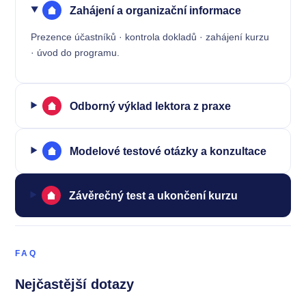
Zahájení a organizační informace
Prezence účastníků · kontrola dokladů · zahájení kurzu
· úvod do programu.
Odborný výklad lektora z praxe
Modelové testové otázky a konzultace
Závěrečný test a ukončení kurzu
FAQ
Nejčastější dotazy