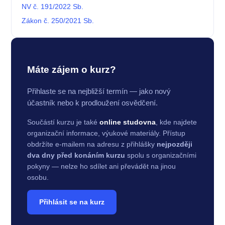
NV č. 191/2022 Sb.
Zákon č. 250/2021 Sb.
Máte zájem o kurz?
Přihlaste se na nejbližší termín — jako nový
účastník nebo k prodloužení osvědčení.
Součástí kurzu je také
online studovna
, kde najdete
organizační informace, výukové materiály. Přístup
obdržíte e-mailem na adresu z přihlášky
nejpozději
dva dny před konáním kurzu
spolu s organizačními
pokyny — nelze ho sdílet ani převádět na jinou
osobu.
Přihlásit se na kurz