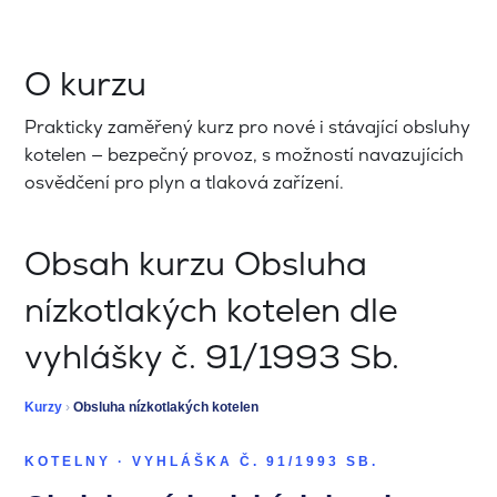
O kurzu
Prakticky zaměřený kurz pro nové i stávající obsluhy
kotelen — bezpečný provoz, s možností navazujících
osvědčení pro plyn a tlaková zařízení.
Obsah kurzu Obsluha
nízkotlakých kotelen dle
vyhlášky č. 91/1993 Sb.
Kurzy
›
Obsluha nízkotlakých kotelen
KOTELNY · VYHLÁŠKA Č. 91/1993 SB.