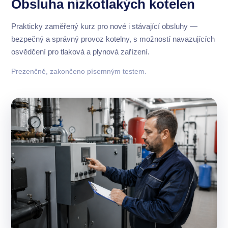
Obsluha nízkotlakých kotelen
Prakticky zaměřený kurz pro nové i stávající obsluhy —
bezpečný a správný provoz kotelny, s možností navazujících
osvědčení pro tlaková a plynová zařízení.
Prezenčně, zakončeno písemným testem.