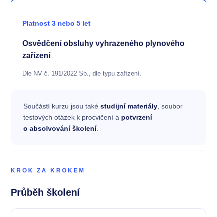
Platnost 3 nebo 5 let
Osvědčení obsluhy vyhrazeného plynového
zařízení
Dle NV č. 191/2022 Sb., dle typu zařízení.
Součástí kurzu jsou také
studijní materiály
, soubor
testových otázek k procvičení a
potvrzení
o absolvování školení
.
KROK ZA KROKEM
Průběh školení