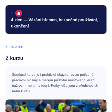
4. den — Vázání břemen, bezpečné používání,
ukončení
Z PRAXE
Z kurzu
Součástí kurzu je i praktická ukázka revize pojízdné
pracovní plošiny a měření průhybu mostového jeřábu
naživo — ne jen v teorii. Fotky níže jsou z předchozích
běhů kurzu.