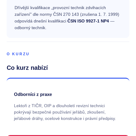
Dřívější kvalifikace „provozní technik zdvihacích
zařízení" dle normy ČSN 270 143 (zrušena 1. 7. 1999)
odpovídá dnešní kvalifikaci
ČSN ISO 9927-1 NP4
—
odborný technik.
O KURZU
Co kurz nabízí
Odborníci z praxe
Lektoři z TIČR, OIP a dlouholetí revizní technici
pokrývají bezpečné používání jeřábů, zkoušení,
jeřábové dráhy, ocelové konstrukce i právní předpisy.