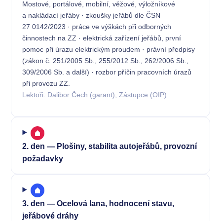
Mostové, portálové, mobilní, věžové, výložníkové
a nakládací jeřáby · zkoušky jeřábů dle ČSN
27 0142/2023 · práce ve výškách při odborných
činnostech na ZZ · elektrická zařízení jeřábů, první
pomoc při úrazu elektrickým proudem · právní předpisy
(zákon č. 251/2005 Sb., 255/2012 Sb., 262/2006 Sb.,
309/2006 Sb. a další) · rozbor příčin pracovních úrazů
při provozu ZZ.
Lektoři: Dalibor Čech (garant), Zástupce (OIP)
2. den — Plošiny, stabilita autojeřábů, provozní
požadavky
3. den — Ocelová lana, hodnocení stavu,
jeřábové dráhy