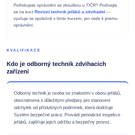
Potřebujete oprávnění se zkouškou u TIČR? Podívejte
se na kurz
Revizní technik jeřábů a zdvihadel
—
vyučuje se společně s tímto kurzem, jen vede k jinému
oprávnění.
KVALIFIKACE
Kdo je odborný technik zdvihacích
zařízení
Odborný technik je osoba se znalostmi v oboru jeřábů,
obeznámená s důležitými předpisy pro stanovení
odchylek od příslušných podmínek, která dodržuje
Systém bezpečné práce. Provádí periodické inspekce
jeřábů, zajišťuje jejich údržbu a bezpečný provoz.