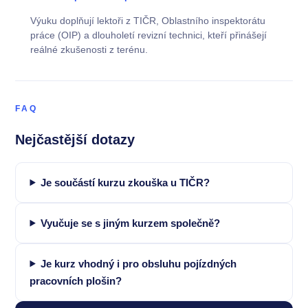
Výuku doplňují lektoři z TIČR, Oblastního inspektorátu
práce (OIP) a dlouholetí revizní technici, kteří přinášejí
reálné zkušenosti z terénu.
FAQ
Nejčastější dotazy
Je součástí kurzu zkouška u TIČR?
Vyučuje se s jiným kurzem společně?
Je kurz vhodný i pro obsluhu pojízdných
pracovních plošin?