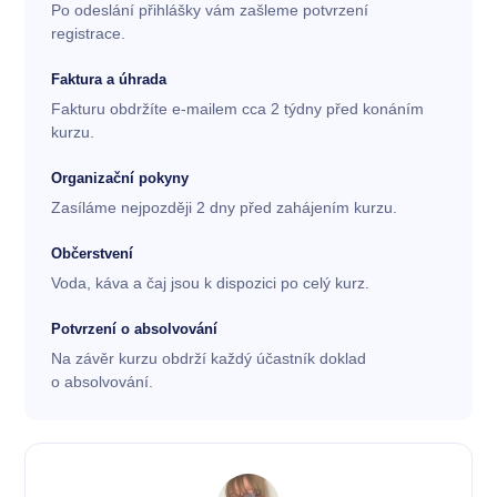
Po odeslání přihlášky vám zašleme potvrzení
registrace.
Faktura a úhrada
Fakturu obdržíte e-mailem cca 2 týdny před konáním
kurzu.
Organizační pokyny
Zasíláme nejpozději 2 dny před zahájením kurzu.
Občerstvení
Voda, káva a čaj jsou k dispozici po celý kurz.
Potvrzení o absolvování
Na závěr kurzu obdrží každý účastník doklad
o absolvování.