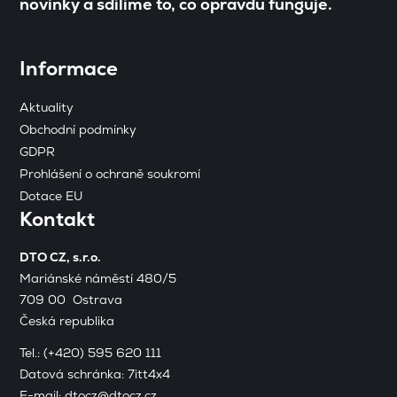
novinky a sdílíme to, co opravdu funguje.
Informace
Aktuality
Obchodní podmínky
GDPR
Prohlášení o ochraně soukromí
Dotace EU
Kontakt
DTO CZ, s.r.o.
Mariánské náměstí 480/5
709 00 Ostrava
Česká republika
Tel.:
(+420) 595 620 111
Datová schránka: 7itt4x4
E-mail:
dtocz@dtocz.cz