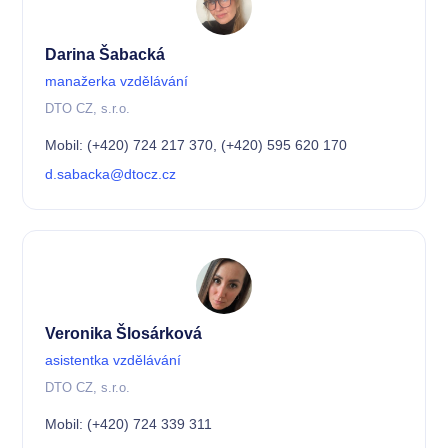
Darina Šabacká
manažerka vzdělávání
DTO CZ, s.r.o.
Mobil: (+420) 724 217 370, (+420) 595 620 170
d.sabacka@dtocz.cz
Veronika Šlosárková
asistentka vzdělávání
DTO CZ, s.r.o.
Mobil: (+420) 724 339 311