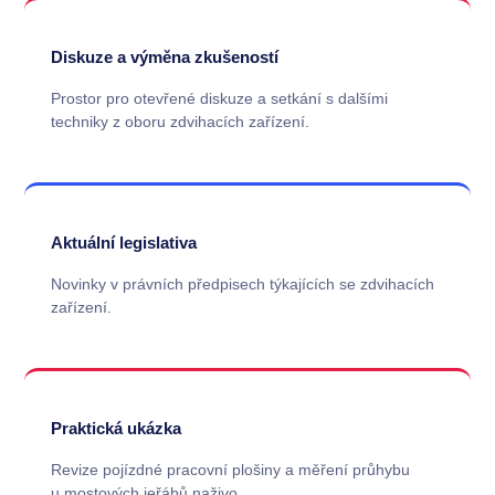
Diskuze a výměna zkušeností
Prostor pro otevřené diskuze a setkání s dalšími
techniky z oboru zdvihacích zařízení.
Aktuální legislativa
Novinky v právních předpisech týkajících se zdvihacích
zařízení.
Praktická ukázka
Revize pojízdné pracovní plošiny a měření průhybu
u mostových jeřábů naživo.