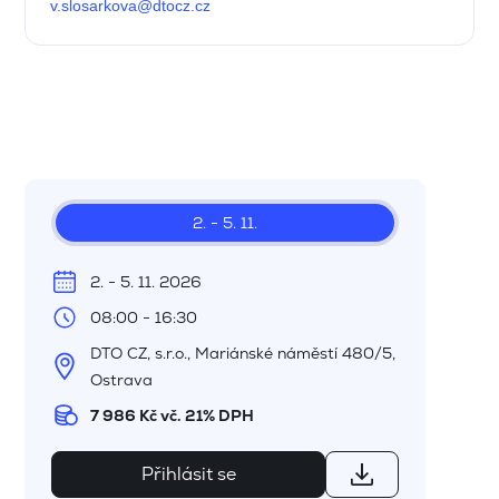
v.slosarkova@dtocz.cz
2. - 5. 11.
2. - 5. 11. 2026
08:00 - 16:30
DTO CZ, s.r.o., Mariánské náměstí 480/5,
Ostrava
7 986 Kč vč. 21% DPH
Přihlásit se