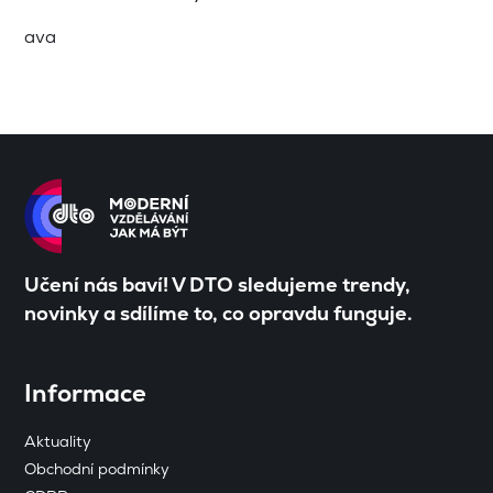
ava
Učení nás baví! V DTO sledujeme trendy,
novinky a sdílíme to, co opravdu funguje.
Informace
Aktuality
Obchodní podmínky