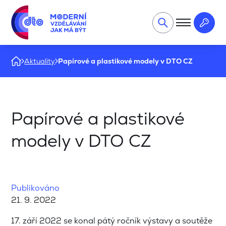
Aktuality
Papírové a plastikové modely v DTO CZ
Papírové a plastikové
modely v DTO CZ
Publikováno
21. 9. 2022
17. září 2022 se konal pátý ročník výstavy a soutěže