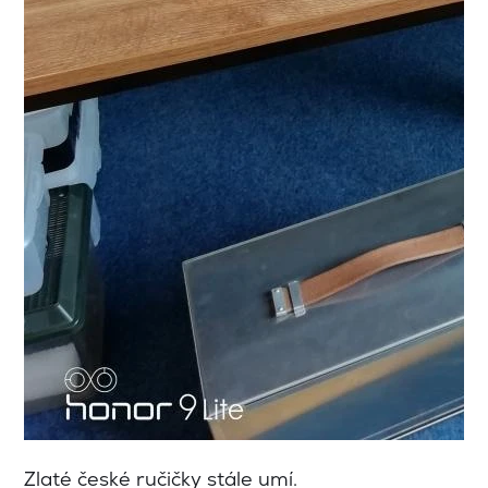
Zlaté české ručičky stále umí.