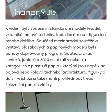
K vidění byly soutěžní i standardní modely letadel,
vrtulníků, bojové techniky, lodí, diorám aut, figurek a
mnoho dalšího. Součástí mezinárodní soutěže a
výstavy plastikových a papírových modelů byl i
bohatý doprovodný program. Soutěžící z řad
seniorů, juniorů a žáků se utkali v několika
kategoriích z plastu či papíru, kterými jsou například
bojová nebo kolová technika, architektura, figurky a
další. Příchozí si také mohli prohlédnout třeba
železniční panel s vláčky.