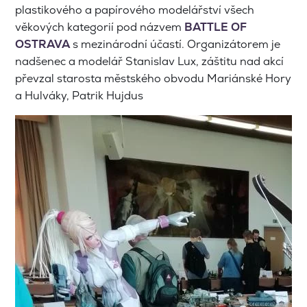
plastikového a papírového modelářství všech
věkových kategorií pod názvem
BATTLE OF
OSTRAVA
s mezinárodní účastí. Organizátorem je
nadšenec a modelář Stanislav Lux, záštitu nad akcí
převzal starosta městského obvodu Mariánské Hory
a Hulváky, Patrik Hujdus