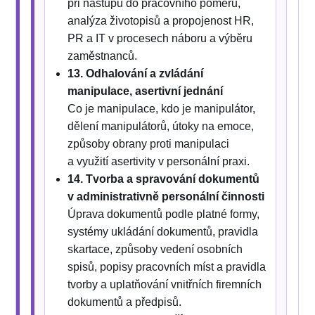
při nástupu do pracovního poměru,
analýza životopisů a propojenost HR,
PR a IT v procesech náboru a výběru
zaměstnanců.
13. Odhalování a zvládání
manipulace, asertivní jednání
Co je manipulace, kdo je manipulátor,
dělení manipulátorů, útoky na emoce,
způsoby obrany proti manipulaci
a využití asertivity v personální praxi.
14. Tvorba a spravování dokumentů
v administrativně personální činnosti
Úprava dokumentů podle platné formy,
systémy ukládání dokumentů, pravidla
skartace, způsoby vedení osobních
spisů, popisy pracovních míst a pravidla
tvorby a uplatňování vnitřních firemních
dokumentů a předpisů.