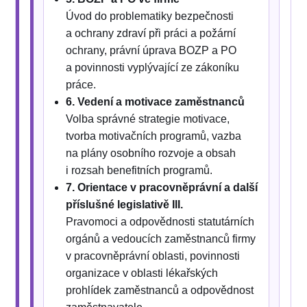
Úvod do problematiky bezpečnosti
a ochrany zdraví při práci a požární
ochrany, právní úprava BOZP a PO
a povinnosti vyplývající ze zákoníku
práce.
6. Vedení a motivace zaměstnanců
Volba správné strategie motivace,
tvorba motivačních programů, vazba
na plány osobního rozvoje a obsah
i rozsah benefitních programů.
7. Orientace v pracovněprávní a další
příslušné legislativě III.
Pravomoci a odpovědnosti statutárních
orgánů a vedoucích zaměstnanců firmy
v pracovněprávní oblasti, povinnosti
organizace v oblasti lékařských
prohlídek zaměstnanců a odpovědnost