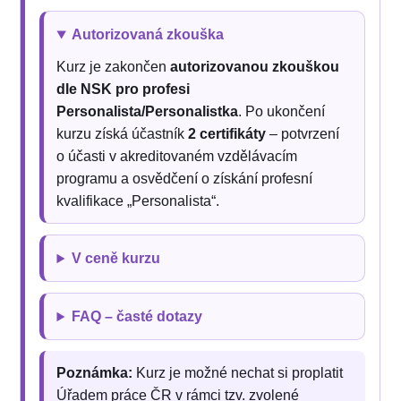
Autorizovaná zkouška
Kurz je zakončen
autorizovanou zkouškou
dle NSK pro profesi
Personalista/Personalistka
. Po ukončení
kurzu získá účastník
2 certifikáty
– potvrzení
o účasti v akreditovaném vzdělávacím
programu a osvědčení o získání profesní
kvalifikace „Personalista“.
V ceně kurzu
FAQ – časté dotazy
Poznámka:
Kurz je možné nechat si proplatit
Úřadem práce ČR v rámci tzv. zvolené