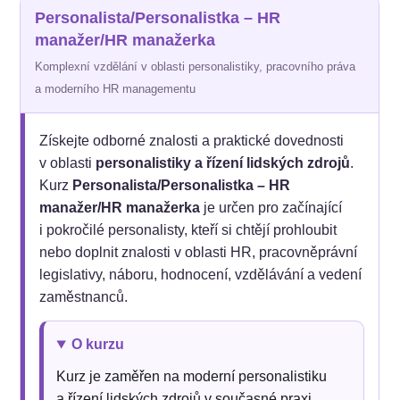
Personalista/Personalistka – HR
manažer/HR manažerka
Komplexní vzdělání v oblasti personalistiky, pracovního práva
a moderního HR managementu
Získejte odborné znalosti a praktické dovednosti
v oblasti
personalistiky a řízení lidských zdrojů
.
Kurz
Personalista/Personalistka – HR
manažer/HR manažerka
je určen pro začínající
i pokročilé personalisty, kteří si chtějí prohloubit
nebo doplnit znalosti v oblasti HR, pracovněprávní
legislativy, náboru, hodnocení, vzdělávání a vedení
zaměstnanců.
O kurzu
Kurz je zaměřen na moderní personalistiku
a řízení lidských zdrojů v současné praxi.