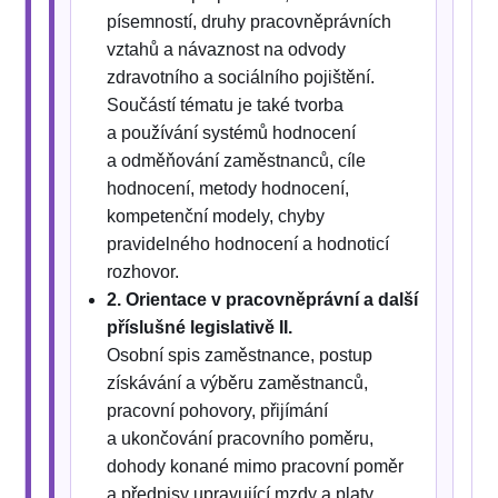
písemností, druhy pracovněprávních
vztahů a návaznost na odvody
zdravotního a sociálního pojištění.
Součástí tématu je také tvorba
a používání systémů hodnocení
a odměňování zaměstnanců, cíle
hodnocení, metody hodnocení,
kompetenční modely, chyby
pravidelného hodnocení a hodnoticí
rozhovor.
2. Orientace v pracovněprávní a další
příslušné legislativě II.
Osobní spis zaměstnance, postup
získávání a výběru zaměstnanců,
pracovní pohovory, přijímání
a ukončování pracovního poměru,
dohody konané mimo pracovní poměr
a předpisy upravující mzdy a platy.