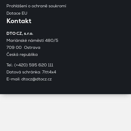
Prohlášení o ochraně soukromí
Dotace EU
Kontakt
DTO CZ, s.r.o.
Mariánské náměstí 480/5
709 00 Ostrava
Česká republika
Tel.:
(+420) 595 620 111
Datová schránka: 7itt4x4
E-mail:
dtocz@dtocz.cz