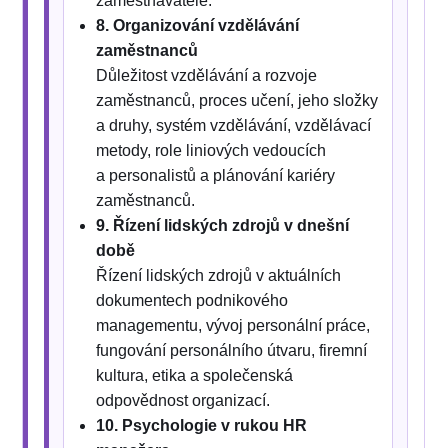
zaměstnavatele.
8. Organizování vzdělávání
zaměstnanců
Důležitost vzdělávání a rozvoje
zaměstnanců, proces učení, jeho složky
a druhy, systém vzdělávání, vzdělávací
metody, role liniových vedoucích
a personalistů a plánování kariéry
zaměstnanců.
9. Řízení lidských zdrojů v dnešní
době
Řízení lidských zdrojů v aktuálních
dokumentech podnikového
managementu, vývoj personální práce,
fungování personálního útvaru, firemní
kultura, etika a společenská
odpovědnost organizací.
10. Psychologie v rukou HR