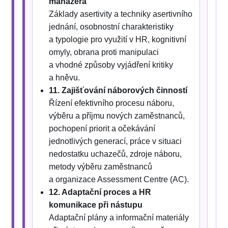
manažera
Základy asertivity a techniky asertivního
jednání, osobnostní charakteristiky
a typologie pro využití v HR, kognitivní
omyly, obrana proti manipulaci
a vhodné způsoby vyjádření kritiky
a hněvu.
11. Zajišťování náborových činností
Řízení efektivního procesu náboru,
výběru a příjmu nových zaměstnanců,
pochopení priorit a očekávání
jednotlivých generací, práce v situaci
nedostatku uchazečů, zdroje náboru,
metody výběru zaměstnanců
a organizace Assessment Centre (AC).
12. Adaptační proces a HR
komunikace při nástupu
Adaptační plány a informační materiály