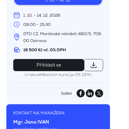
1. 10. - 14. 12.
1. 10. - 14. 12. 2026
09:00 - 15:30
DTO CZ, Mariánské náměstí 480/5, 709
00 Ostrava
19 500 Kč vč. 0% DPH
Přihlásit se
U rekvalifikačních kurzů je 0% DPH.
Sdílet
KONTAKT NA MANAŽERA
Mgr. Jana IVAN