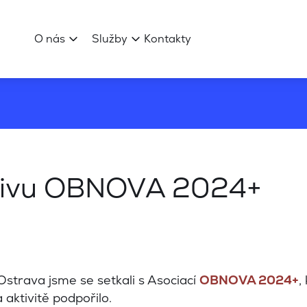
O nás
Služby
Kontakty
ativu OBNOVA 2024+
strava jsme se setkali s Asociací
OBNOVA 2024+
,
 aktivitě podpořilo.