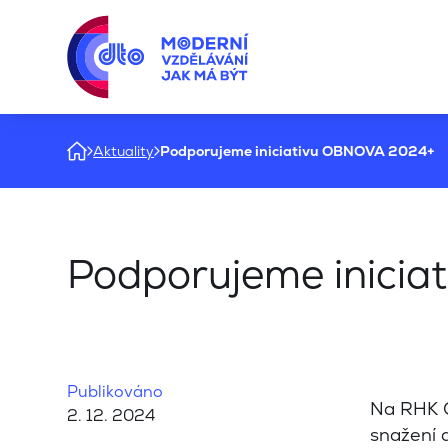
Aktuality
Podporujeme iniciativu OBNOVA 2024+
Podporujeme inici
Publikováno
Na RHK O
2. 12. 2024
snažení a