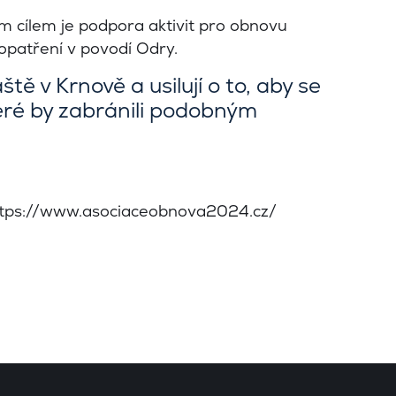
ím cílem je podpora aktivit pro obnovu
opatření v povodí Odry.
ště v Krnově a usilují o to, aby se
teré by zabránili podobným
tps://www.asociaceobnova2024.cz/