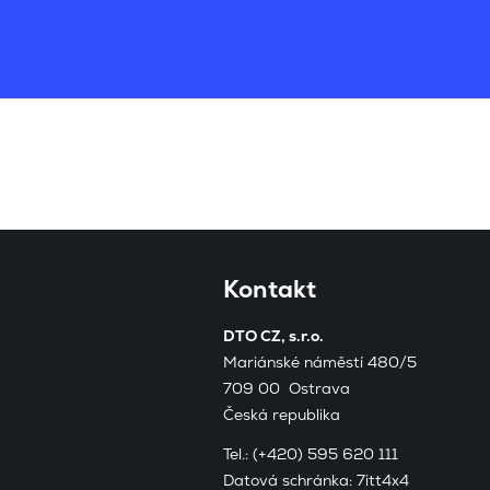
Kontakt
DTO CZ, s.r.o.
Mariánské náměstí 480/5
709 00 Ostrava
Česká republika
Tel.:
(+420) 595 620 111
Datová schránka: 7itt4x4