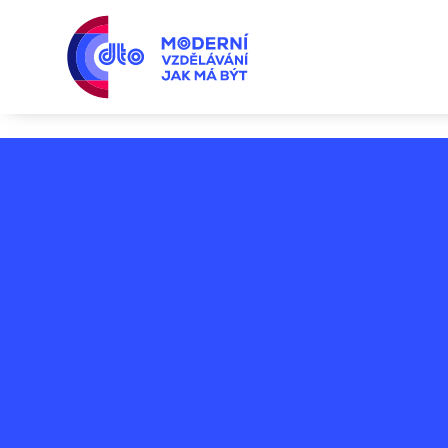
Produktový audit dle VDA 6.5 - online