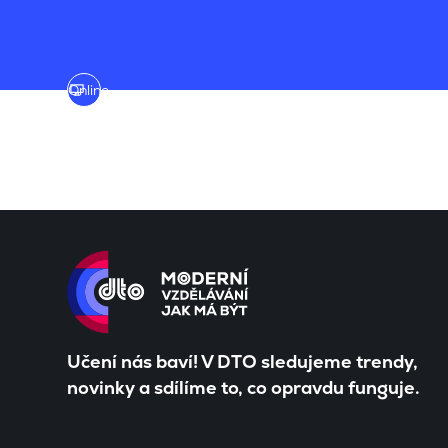
Online
Učení nás baví! V DTO sledujeme trendy,
novinky a sdílíme to, co opravdu funguje.