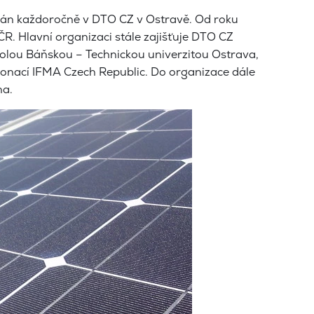
dán každoročně v DTO CZ v Ostravě. Od roku
R. Hlavní organizaci stále zajišťuje DTO CZ
kolou Báňskou – Technickou univerzitou Ostrava,
ronací IFMA Czech Republic. Do organizace dále
ha.