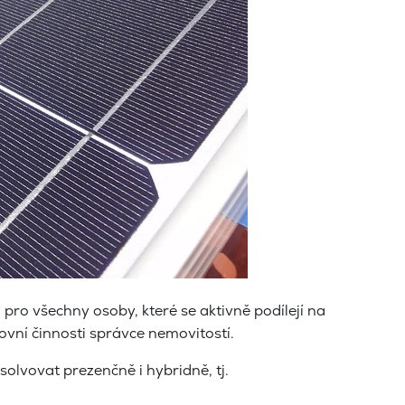
pro všechny osoby, které se aktivně podílejí na
ovní činnosti správce nemovitostí.
bsolvovat prezenčně i hybridně
, tj.