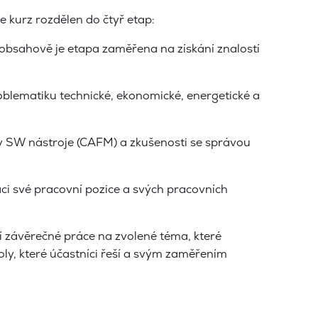
 kurz rozdělen do čtyř etap:
obsahově je etapa zaměřena na získání znalostí
roblematiku technické, ekonomické, energetické a
y SW nástroje (CAFM) a zkušenosti se správou
i své pracovní pozice a svých pracovních
í závěrečné práce na zvolené téma, které
oly, které účastníci řeší a svým zaměřením