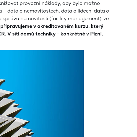
k snižovat provozní náklady, aby bylo možno
– data o nemovitostech, data o lidech, data o
o správu nemovitostí (facility management) lze
 připravujeme v akreditovaném kurzu, který
. V síti domů techniky - konkrétně v Plzni,