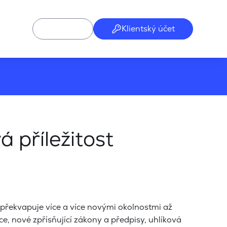
Klientský účet
 příležitost
překvapuje více a více novými okolnostmi až
ce, nové zpřísňující zákony a předpisy, uhlíková