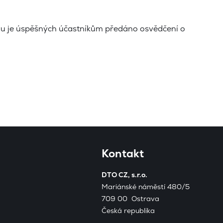
zu je úspěšných účastníkům předáno osvědčení o
Kontakt
DTO CZ, s.r.o.
Mariánské náměstí 480/5
709 00 Ostrava
Česká republika