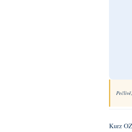
Pečlivě
Kurz OZ