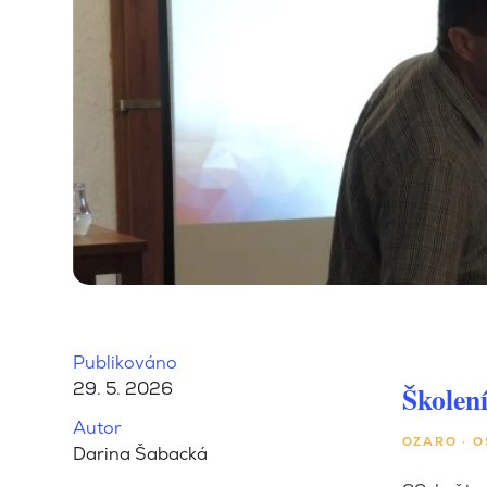
Publikováno
29. 5. 2026
Školení
Autor
OZARO · O
Darina Šabacká