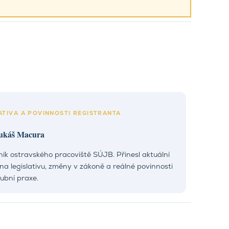
ATIVA A POVINNOSTI REGISTRANTA
ukáš Macura
ík ostravského pracoviště SÚJB. Přinesl aktuální
na legislativu, změny v zákoně a reálné povinnosti
ubní praxe.