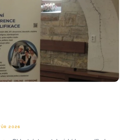
VŮR 2026