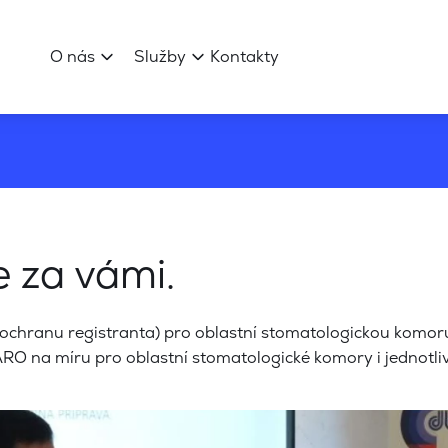
O nás
Služby
Kontakty
e za vámi.
í ochranu registranta) pro oblastní stomatologickou komor
O na míru pro oblastní stomatologické komory i jednotliv