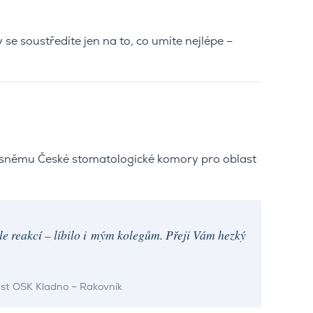
 se soustředíte jen na to, co umíte nejlépe –
ka sněmu České stomatologické komory pro oblast
le reakcí – líbilo i mým kolegům. Přeji Vám hezký
last OSK Kladno – Rakovník