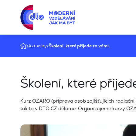
Aktuality
Školení, které přijede za vámi.
Školení, které přijed
Kurz OZARO (příprava osob zajišťujících radiačn
tak to v DTO CZ děláme. Organizujeme kurzy OZAR