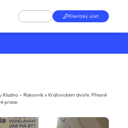
Klientský účet
u Kladno – Rakovník v Královickém dvoře. Přesně
é praxe.