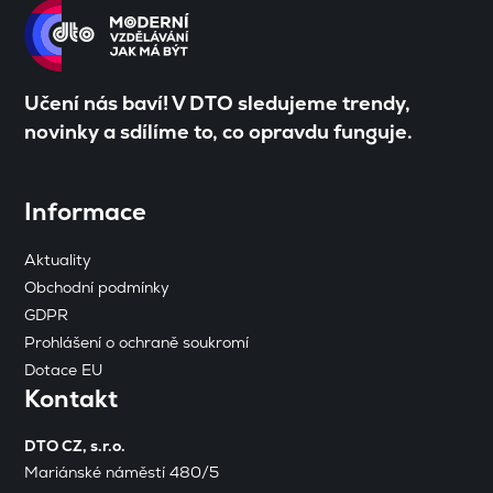
Učení nás baví! V DTO sledujeme trendy,
novinky a sdílíme to, co opravdu funguje.
Informace
Aktuality
Obchodní podmínky
GDPR
Prohlášení o ochraně soukromí
Dotace EU
Kontakt
DTO CZ, s.r.o.
Mariánské náměstí 480/5