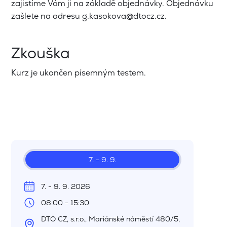
zajistíme Vám ji na základě objednávky. Objednávku
zašlete na adresu g.kasokova@dtocz.cz.
Zkouška
Kurz je ukončen písemným testem.
7. - 9. 9.
7. - 9. 9. 2026
08:00 - 15:30
DTO CZ, s.r.o., Mariánské náměstí 480/5,