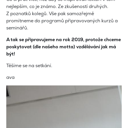
nejlepším, co je známo. Ze zkušeností druhých.
Z poznatků kolegů. Vše pak samozřejmě
promítneme do programů připravovaných kurzů a
seminářů.
A tak se připravujeme na rok 2019, protože chceme
poskytovat (dle našeho motta) vzdělávání jak má
být!
Těšíme se na setkání.
ava