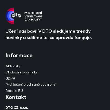
Učení nás baví! V DTO sledujeme trendy,
novinky a sdílíme to, co opravdu funguje.
Informace
Aktuality
Obchodní podmínky
GDPR
Prohlášení o ochraně soukromí
Dotace EU
Kontakt
DTO CZ, s.r.o.