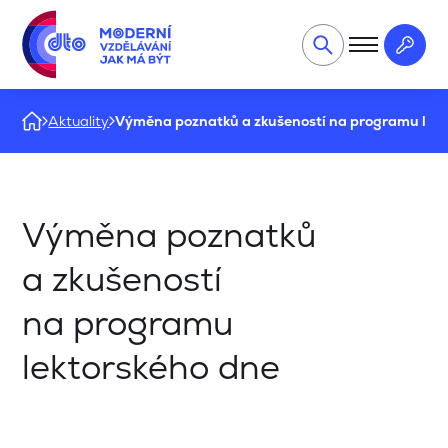
Aktuality
Výměna poznatků a zkušeností na programu lek
Výměna poznatků
a zkušeností
na programu
lektorského dne