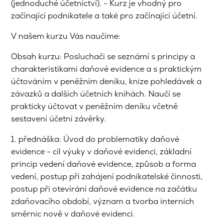
(jednoduché účetnictví). - Kurz je vhodný pro
začínající podnikatele a také pro začínající účetní.
V našem kurzu Vás naučíme:
Obsah kurzu: Posluchači se seznámí s principy a
charakteristikami daňové evidence a s praktickým
účtováním v peněžním deníku, knize pohledávek a
závazků a dalších účetních knihách. Naučí se
prakticky účtovat v peněžním deníku včetně
sestavení účetní závěrky.
1. přednáška: Úvod do problematiky daňové
evidence - cíl výuky v daňové evidenci, základní
princip vedení daňové evidence, způsob a forma
vedení, postup při zahájení podnikatelské činnosti,
postup při otevírání daňové evidence na začátku
zdaňovacího období, význam a tvorba interních
směrnic nově v daňové evidenci.