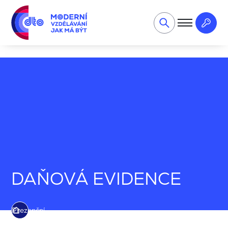
Účetnictví, daně, mzdy
DAŇOVÁ EVIDENCE
DAŇOVÁ EVI
DAŇOVÁ EVIDENCE
Prezenční