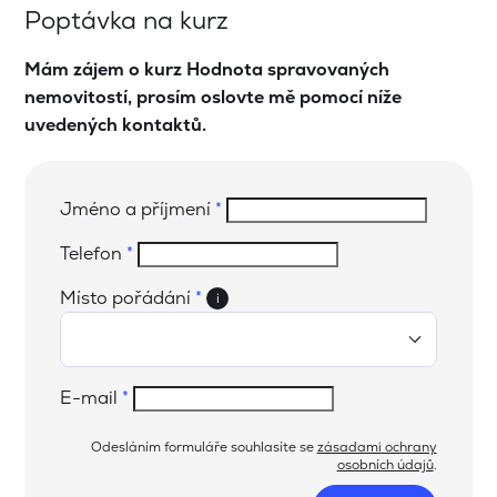
Poptávka na kurz
Mám zájem o kurz Hodnota spravovaných
nemovitostí, prosím oslovte mě pomocí níže
uvedených kontaktů.
Jméno a příjmení
*
Telefon
*
Místo pořádání
*
i
E-mail
*
Odesláním formuláře souhlasíte se
zásadami ochrany
osobních údajů
.