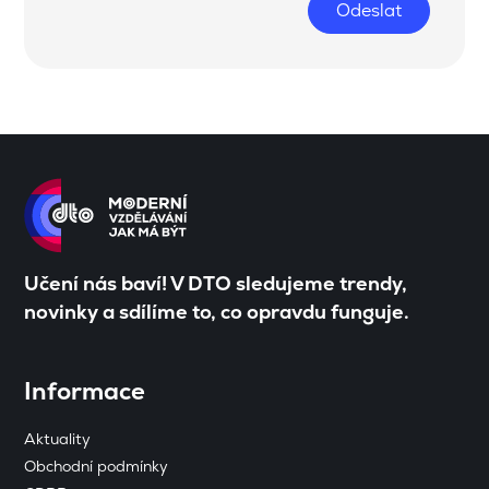
Odeslat
Učení nás baví! V DTO sledujeme trendy,
novinky a sdílíme to, co opravdu funguje.
Informace
Aktuality
Obchodní podmínky