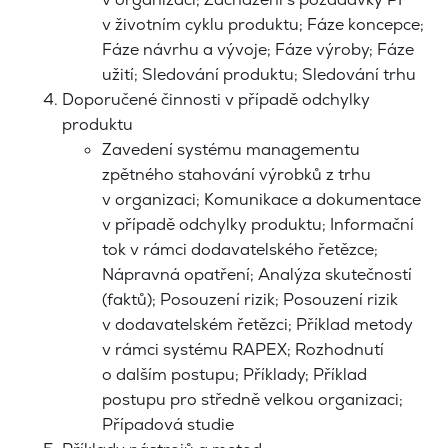
v životním cyklu produktu; Fáze koncepce;
Fáze návrhu a vývoje; Fáze výroby; Fáze
užití; Sledování produktu; Sledování trhu
Doporučené činnosti v případě odchylky
produktu
Zavedení systému managementu
zpětného stahování výrobků z trhu
v organizaci; Komunikace a dokumentace
v případě odchylky produktu; Informační
tok v rámci dodavatelského řetězce;
Nápravná opatření; Analýza skutečností
(faktů); Posouzení rizik; Posouzení rizik
v dodavatelském řetězci; Příklad metody
v rámci systému RAPEX; Rozhodnutí
o dalším postupu; Příklady; Příklad
postupu pro středně velkou organizaci;
Případová studie