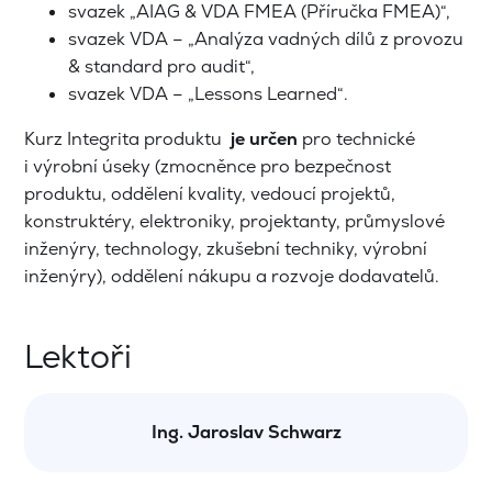
svazek „AIAG & VDA FMEA (Příručka FMEA)“,
svazek VDA – „Analýza vadných dílů z provozu
& standard pro audit“,
svazek VDA – „Lessons Learned“.
Kurz Integrita produktu
je určen
pro technické
i výrobní úseky (zmocněnce pro bezpečnost
produktu, oddělení kvality, vedoucí projektů,
konstruktéry, elektroniky, projektanty, průmyslové
inženýry, technology, zkušební techniky, výrobní
inženýry), oddělení nákupu a rozvoje dodavatelů.
Lektoři
Ing. Jaroslav Schwarz