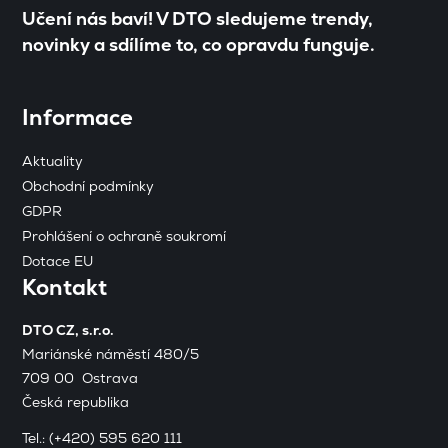
Učení nás baví! V DTO sledujeme trendy,
novinky a sdílíme to, co opravdu funguje.
Informace
Aktuality
Obchodní podmínky
GDPR
Prohlášení o ochraně soukromí
Dotace EU
Kontakt
DTO CZ, s.r.o.
Mariánské náměstí 480/5
709 00 Ostrava
Česká republika
Tel.:
(+420) 595 620 111