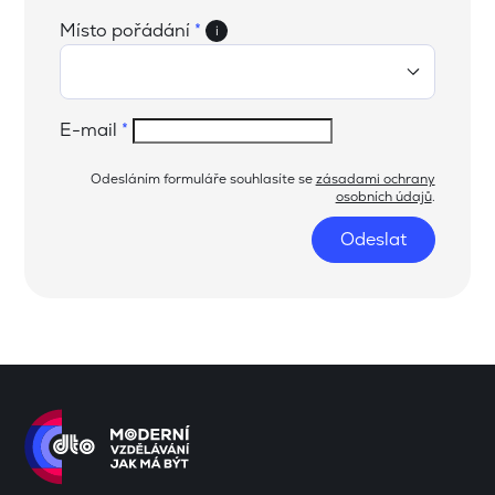
Místo pořádání
*
i
E-mail
*
Odesláním formuláře souhlasíte se
zásadami ochrany
osobních údajů
.
Odeslat