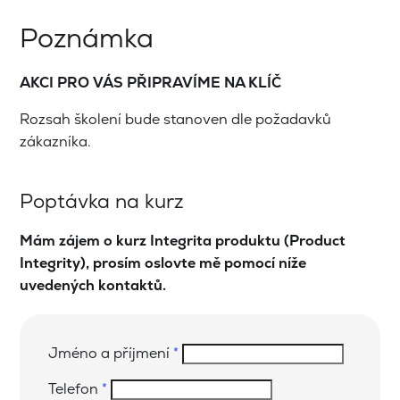
Poznámka
AKCI PRO VÁS PŘIPRAVÍME NA KLÍČ
Rozsah školení bude stanoven dle požadavků
zákazníka.
Poptávka na kurz
Mám zájem o kurz Integrita produktu (Product
Integrity), prosím oslovte mě pomocí níže
uvedených kontaktů.
Jméno a příjmení
*
Telefon
*