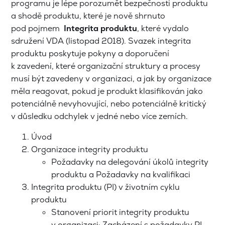
programu je lépe porozumět bezpečnosti produktu
a shodě produktu, které je nově shrnuto
pod pojmem
Integrita produktu
, které vydalo
sdružení VDA (listopad 2018). Svazek integrita
produktu poskytuje pokyny a doporučení
k zavedení, které organizační struktury a procesy
musí být zavedeny v organizaci, a jak by organizace
měla reagovat, pokud je produkt klasifikován jako
potenciálně nevyhovující, nebo potenciálně kritický
v důsledku odchylek v jedné nebo více zemích.
Úvod
Organizace integrity produktu
Požadavky na delegování úkolů integrity
produktu a Požadavky na kvalifikaci
Integrita produktu (PI) v životním cyklu
produktu
Stanovení priorit integrity produktu
v organizaci; Zacházení s požadavky PI