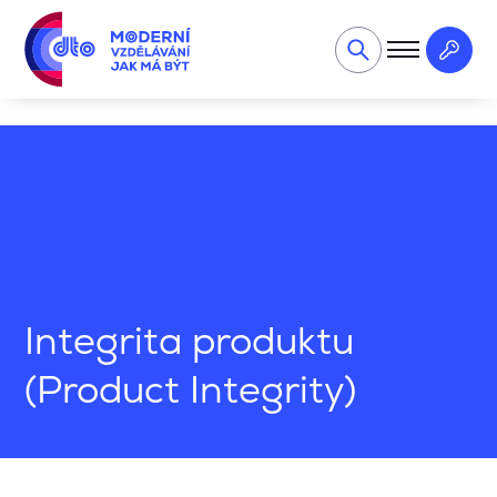
Kvalita a automotive
Integrita produktu (Product Integrity
Integrita produktu
(Product Integrity)