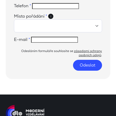
Telefon
*
Místo pořádání
*
i
E-mail
*
Odesláním formuláře souhlasíte se
zásadami ochrany
osobních údajů
.
Odeslat