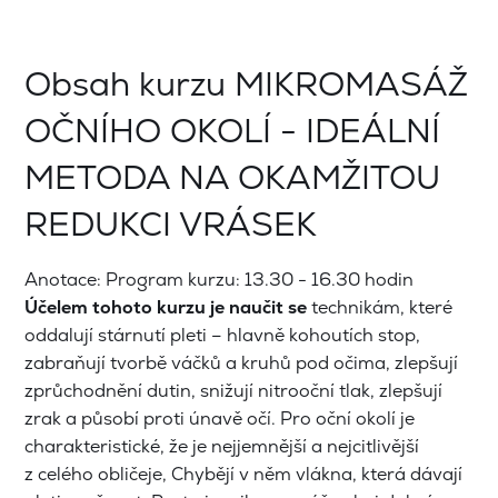
Obsah kurzu MIKROMASÁŽ
OČNÍHO OKOLÍ - IDEÁLNÍ
METODA NA OKAMŽITOU
REDUKCI VRÁSEK
Anotace: Program kurzu: 13.30 - 16.30 hodin
Účelem tohoto kurzu je naučit se
technikám, které
oddalují stárnutí pleti – hlavně kohoutích stop,
zabraňují tvorbě váčků a kruhů pod očima, zlepšují
zprůchodnění dutin, snižují nitrooční tlak, zlepšují
zrak a působí proti únavě očí. Pro oční okolí je
charakteristické, že je nejjemnější a nejcitlivější
z celého obličeje, Chybějí v něm vlákna, která dávají