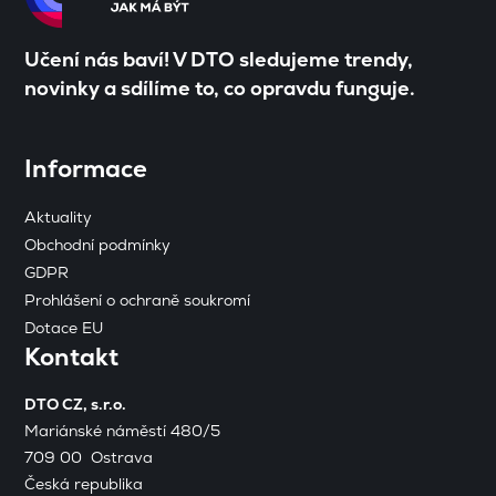
Učení nás baví! V DTO sledujeme trendy,
novinky a sdílíme to, co opravdu funguje.
Informace
Aktuality
Obchodní podmínky
GDPR
Prohlášení o ochraně soukromí
Dotace EU
Kontakt
DTO CZ, s.r.o.
Mariánské náměstí 480/5
709 00 Ostrava
Česká republika