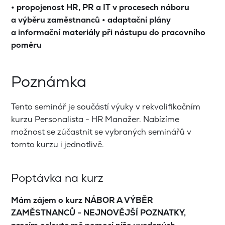
• propojenost HR, PR a IT v procesech náboru
a výběru zaměstnanců • adaptační plány
a informační materiály při nástupu do pracovního
poměru
Poznámka
Tento seminář je součástí výuky v rekvalifikačním
kurzu Personalista - HR Manažer. Nabízíme
možnost se zúčastnit se vybraných seminářů v
tomto kurzu i jednotlivě.
Poptávka na kurz
Mám zájem o kurz NÁBOR A VÝBĚR
ZAMĚSTNANCŮ - NEJNOVĚJŠÍ POZNATKY,