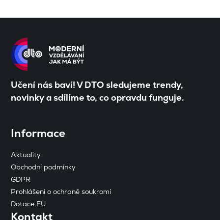
Učení nás baví! V DTO sledujeme trendy,
novinky a sdílíme to, co opravdu funguje.
Informace
Aktuality
Obchodní podmínky
GDPR
Prohlášení o ochraně soukromí
Dotace EU
Kontakt