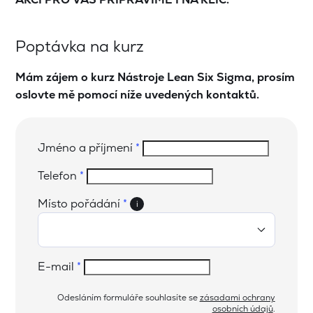
Poptávka na kurz
Mám zájem o kurz Nástroje Lean Six Sigma, prosím
oslovte mě pomocí níže uvedených kontaktů.
Jméno a příjmení
*
Telefon
*
Místo pořádání
*
i
E-mail
*
Odesláním formuláře souhlasíte se
zásadami ochrany
osobních údajů
.