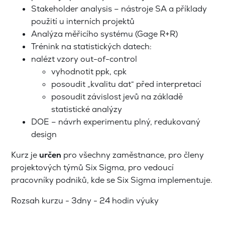
Stakeholder analysis – nástroje SA a příklady
použití u interních projektů
Analýza měřicího systému (Gage R+R)
Trénink na statistických datech:
nalézt vzory out-of-control
vyhodnotit ppk, cpk
posoudit „kvalitu dat“ před interpretací
posoudit závislost jevů na základě
statistické analýzy
DOE – návrh experimentu plný, redukovaný
design
Kurz je
určen
pro všechny zaměstnance, pro členy
projektových týmů Six Sigma, pro vedoucí
pracovníky podniků, kde se Six Sigma implementuje.
Rozsah kurzu - 3dny - 24 hodin výuky