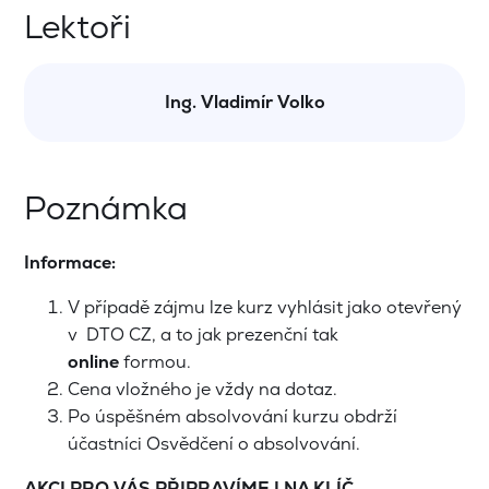
Lektoři
Ing. Vladimír Volko
Poznámka
Informace:
V případě zájmu lze kurz vyhlásit jako otevřený
v DTO CZ, a to jak prezenční tak
online
formou.
Cena vložného je vždy na dotaz.
Po úspěšném absolvování kurzu obdrží
účastníci Osvědčení o absolvování.
AKCI PRO VÁS PŘIPRAVÍME I NA KLÍČ.