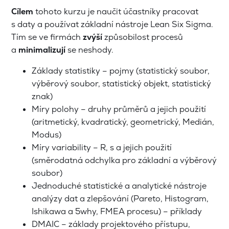
Cílem
tohoto kurzu je naučit účastníky pracovat
s daty a používat základní nástroje Lean Six Sigma.
Tím se ve firmách
zvýší
způsobilost procesů
a
minimalizují
se neshody.
Základy statistiky – pojmy (statistický soubor,
výběrový soubor, statistický objekt, statistický
znak)
Míry polohy – druhy průměrů a jejich použití
(aritmetický, kvadratický, geometrický, Medián,
Modus)
Míry variability – R, s a jejich použití
(směrodatná odchylka pro základní a výběrový
soubor)
Jednoduché statistické a analytické nástroje
analýzy dat a zlepšování (Pareto, Histogram,
Ishikawa a 5why, FMEA procesu) – příklady
DMAIC – základy projektového přístupu,