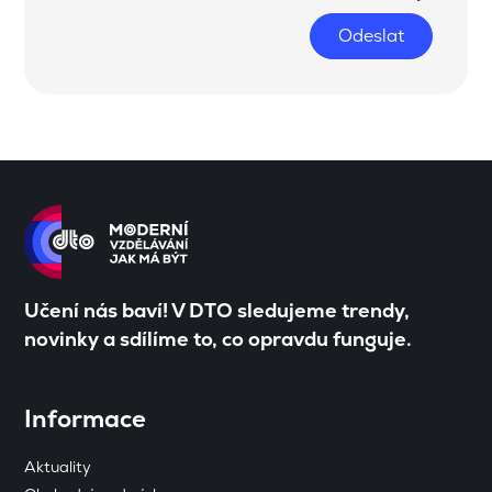
Odeslat
Učení nás baví! V DTO sledujeme trendy,
novinky a sdílíme to, co opravdu funguje.
Informace
Aktuality