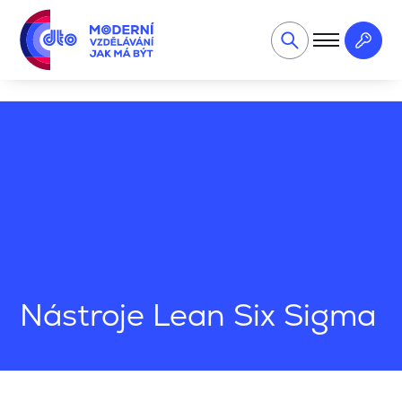
Kvalita a automotive
Nástroje Lean Six Sigma
Nástroje Lean Six Sigma