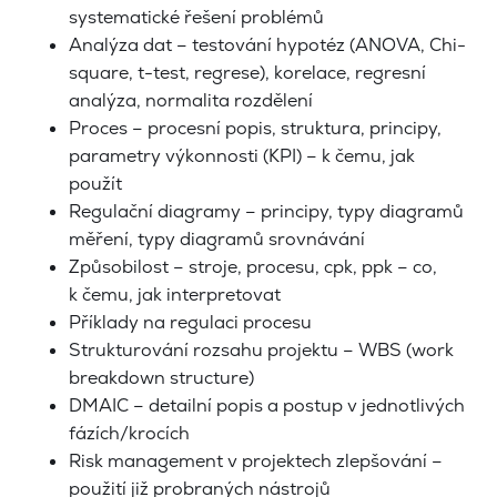
systematické řešení problémů
Analýza dat – testování hypotéz (ANOVA, Chi-
square, t-test, regrese), korelace, regresní
analýza, normalita rozdělení
Proces – procesní popis, struktura, principy,
parametry výkonnosti (KPI) – k čemu, jak
použít
Regulační diagramy – principy, typy diagramů
měření, typy diagramů srovnávání
Způsobilost – stroje, procesu, cpk, ppk – co,
k čemu, jak interpretovat
Příklady na regulaci procesu
Strukturování rozsahu projektu – WBS (work
breakdown structure)
DMAIC – detailní popis a postup v jednotlivých
fázích/krocích
Risk management v projektech zlepšování –
použití již probraných nástrojů