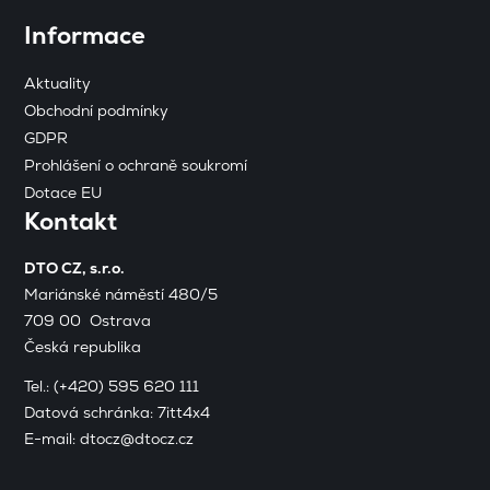
Informace
Aktuality
Obchodní podmínky
GDPR
Prohlášení o ochraně soukromí
Dotace EU
Kontakt
DTO CZ, s.r.o.
Mariánské náměstí 480/5
709 00 Ostrava
Česká republika
Tel.:
(+420) 595 620 111
Datová schránka: 7itt4x4
E-mail:
dtocz@dtocz.cz