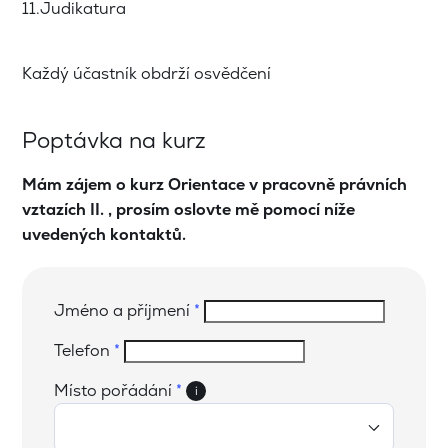
11.Judikatura
Každý účastník obdrží osvědčení
Poptávka na kurz
Mám zájem o kurz Orientace v pracovně právních
vztazích II. , prosím oslovte mě pomocí níže
uvedených kontaktů.
Jméno a příjmení
*
Telefon
*
Místo pořádání
*
i