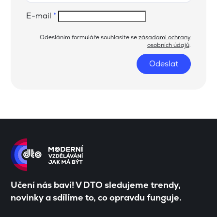
E-mail
*
Odesláním formuláře souhlasíte se
zásadami ochrany
osobních údajů
.
Odeslat
Učení nás baví! V DTO sledujeme trendy,
novinky a sdílíme to, co opravdu funguje.