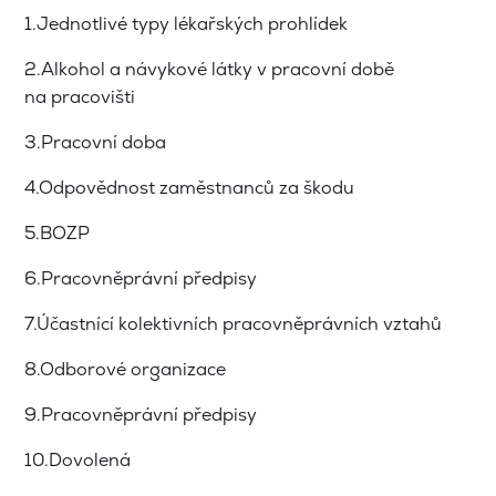
1.Jednotlivé typy lékařských prohlídek
2.Alkohol a návykové látky v pracovní době
na pracovišti
3.Pracovní doba
4.Odpovědnost zaměstnanců za škodu
5.BOZP
6.Pracovněprávní předpisy
7.Účastnící kolektivních pracovněprávních vztahů
8.Odborové organizace
9.Pracovněprávní předpisy
10.Dovolená