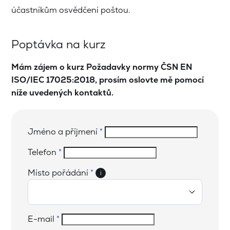
účastníkům osvědčení poštou.
Poptávka na kurz
Mám zájem o kurz Požadavky normy ČSN EN
ISO/IEC 17025:2018, prosím oslovte mě pomocí
níže uvedených kontaktů.
Jméno a příjmení
*
Telefon
*
Místo pořádání
*
i
E-mail
*