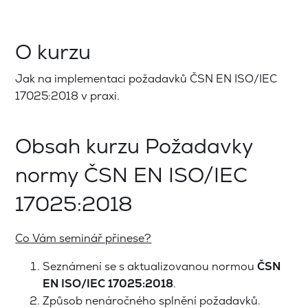
O kurzu
Jak na implementaci požadavků ČSN EN ISO/IEC
17025:2018 v praxi.
Obsah kurzu Požadavky
normy ČSN EN ISO/IEC
17025:2018
Co Vám seminář přinese?
Seznámení se s aktualizovanou normou
ČSN
EN ISO/IEC 17025:2018
.
Způsob nenáročného splnění požadavků.