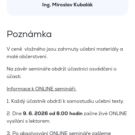
Ing. Miroslav Kubalák
Poznámka
V ceně vložného jsou zahrnuty učební materiály a
malé občerstvení.
Na závěr semináře obdrží účastníci osvědčení o
účasti.
Informace k ONLINE semináři:
1. Každý účastník obdrží k samostudiu učební texty.
2. Dne
9. 6. 2026
od 8.00 hodin
začne živé ONLINE
vysílání s lektorem.
3. Po absolvování ONLINE semináře zašleme