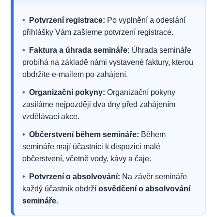
•
Potvrzení registrace:
Po vyplnění a odeslání
přihlášky Vám zašleme potvrzení registrace.
•
Faktura a úhrada semináře:
Úhrada semináře
probíhá na základě námi vystavené faktury, kterou
obdržíte e-mailem po zahájení.
•
Organizační pokyny:
Organizační pokyny
zasíláme nejpozději dva dny před zahájením
vzdělávací akce.
•
Občerstvení během semináře:
Během
semináře mají účastníci k dispozici malé
občerstvení, včetně vody, kávy a čaje.
•
Potvrzení o absolvování:
Na závěr semináře
každý účastník obdrží
osvědčení o absolvování
semináře
.