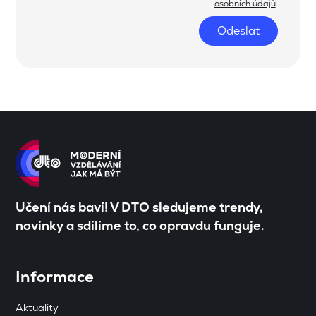
osobních údajů
.
Odeslat
Učení nás baví! V DTO sledujeme trendy,
novinky a sdílíme to, co opravdu funguje.
Informace
Aktuality