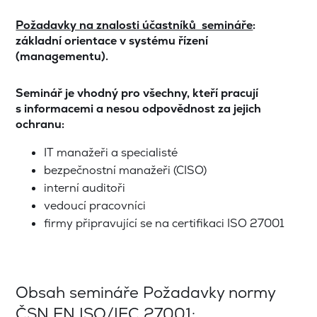
Požadavky na znalosti účastníků semináře
:
základní orientace v systému řízení
(managementu).
Seminář je vhodný pro
všechny, kteří pracují
s informacemi a nesou odpovědnost za jejich
ochranu:
IT manažeři a specialisté
bezpečnostní manažeři (CISO)
interní auditoři
vedoucí pracovníci
firmy připravující se na certifikaci ISO 27001
Obsah semináře Požadavky normy
ČSN EN ISO/IEC 27001: