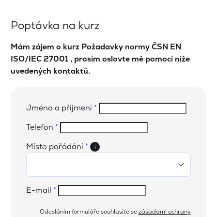
Poptávka na kurz
Mám zájem o kurz Požadavky normy ČSN EN
ISO/IEC 27001 , prosím oslovte mě pomocí níže
uvedených kontaktů.
Jméno a příjmení
*
Telefon
*
Místo pořádání
*
i
E-mail
*
Odesláním formuláře souhlasíte se
zásadami ochrany