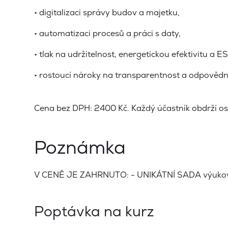
• digitalizaci správy budov a majetku,
• automatizaci procesů a práci s daty,
• tlak na udržitelnost, energetickou efektivitu a E
• rostoucí nároky na transparentnost a odpovědn
Cena bez DPH: 2400 Kč. Každý účastník obdrží os
Poznámka
V CENĚ JE ZAHRNUTO: - UNIKÁTNÍ SADA výukovýc
Poptávka na kurz