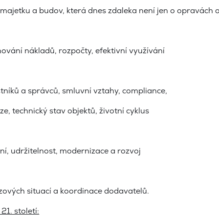
majetku a budov, která dnes zdaleka není jen o opravách a 
ání nákladů, rozpočty, efektivní využívání
tníků a správců, smluvní vztahy, compliance,
, technický stav objektů, životní cyklus
, udržitelnost, modernizace a rozvoj
rizových situací a koordinace dodavatelů.
1. století: