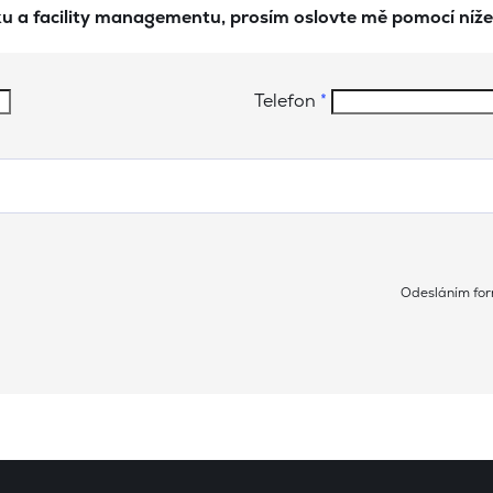
ku a facility managementu, prosím oslovte mě pomocí níž
Telefon
*
Odesláním for