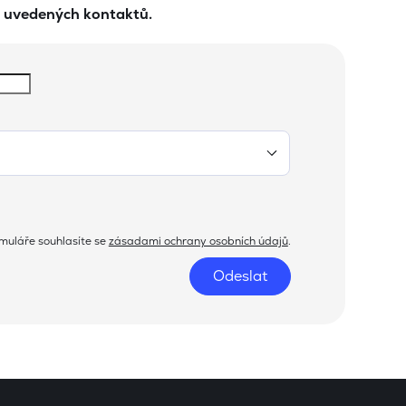
e uvedených kontaktů.
muláře souhlasíte se
zásadami ochrany osobních údajů
.
Odeslat