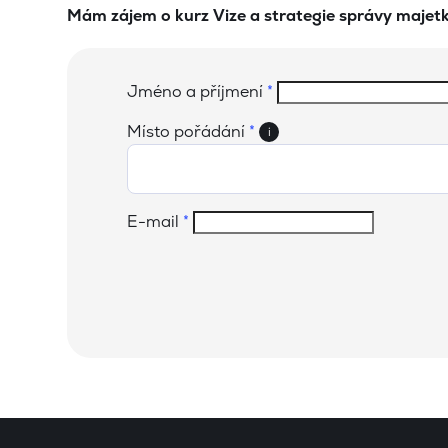
Mám zájem o kurz Vize a strategie správy majet
Jméno a příjmení
*
Místo pořádání
*
i
E-mail
*