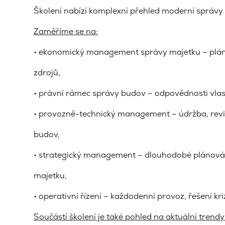
Školení nabízí komplexní přehled moderní správy 
Zaměříme se na:
• ekonomický management správy majetku – plánov
zdrojů,
• právní rámec správy budov – odpovědnosti vlas
• provozně-technický management – údržba, revize
budov,
• strategický management – dlouhodobé plánování
majetku,
• operativní řízení – každodenní provoz, řešení k
Součástí školení je také pohled na aktuální trendy 2