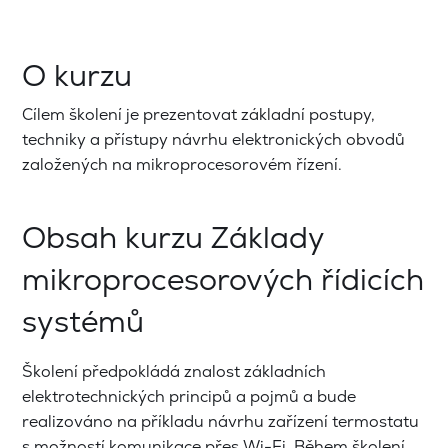
O kurzu
Cílem školení je prezentovat základní postupy,
techniky a přístupy návrhu elektronických obvodů
založených na mikroprocesorovém řízení.
Obsah kurzu Základy
mikroprocesorových řídicích
systémů
Školení předpokládá znalost základních
elektrotechnických principů a pojmů a bude
realizováno na příkladu návrhu zařízení termostatu
s možností komunikace přes Wi-Fi. Během školení