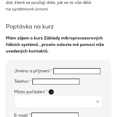
dat, které se posílají dále, jak se to vše dělá
na systémové úrovni.
Poptávka na kurz
Mám zájem o kurz Základy mikroprocesorových
řídicích systémů , prosím oslovte mě pomocí níže
uvedených kontaktů.
Jméno a příjmení
*
Telefon
*
Místo pořádání
*
i
E-mail
*