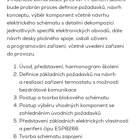
bude probrán proces definice požadavků, návrh
konceptu, výběr komponent včetně návrhu
elektrického schématu s detailní dekompozicí
jednotlivých specifik elektronických obvodů, dále
návrh desky plošného spoje, úskalí oživení
a programování zařízení, včetně uvedení zařízení
do provozu.
Úvod, představení, harmonogram školení
Definice základních požadavků na návrh
a realizaci zařízení termostatu s možností
bezdrátové komunikace
Postup a tvorba blokového schématu
Postup výběru vhodných komponent se
zohledněním úvodních požadavků
Představení základních elektrických vlastností
a periferií čipu ESP8266
Tvorba schématu zapojení