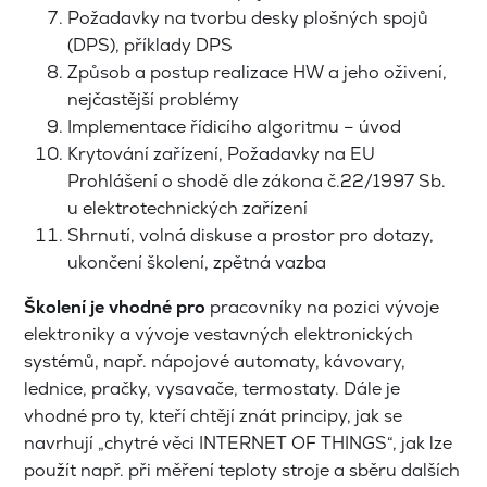
Požadavky na tvorbu desky plošných spojů
(DPS), příklady DPS
Způsob a postup realizace HW a jeho oživení,
nejčastější problémy
Implementace řídicího algoritmu – úvod
Krytování zařízení, Požadavky na EU
Prohlášení o shodě dle zákona č.22/1997 Sb.
u elektrotechnických zařízení
Shrnutí, volná diskuse a prostor pro dotazy,
ukončení školení, zpětná vazba
Školení je vhodné pro
pracovníky na pozici vývoje
elektroniky a vývoje vestavných elektronických
systémů, např. nápojové automaty, kávovary,
lednice, pračky, vysavače, termostaty. Dále je
vhodné pro ty, kteří chtějí znát principy, jak se
navrhují „chytré věci INTERNET OF THINGS“, jak lze
použít např. při měření teploty stroje a sběru dalších