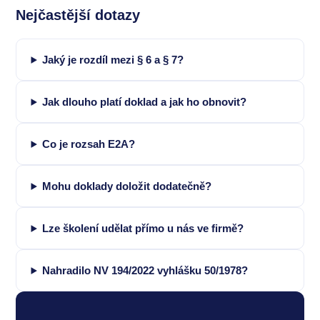
Nejčastější dotazy
Jaký je rozdíl mezi § 6 a § 7?
Jak dlouho platí doklad a jak ho obnovit?
Co je rozsah E2A?
Mohu doklady doložit dodatečně?
Lze školení udělat přímo u nás ve firmě?
Nahradilo NV 194/2022 vyhlášku 50/1978?