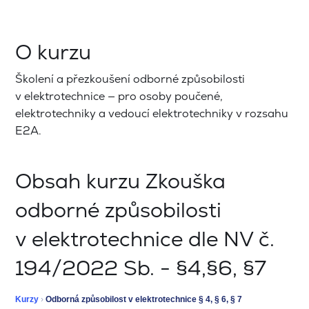
O kurzu
Školení a přezkoušení odborné způsobilosti
v elektrotechnice — pro osoby poučené,
elektrotechniky a vedoucí elektrotechniky v rozsahu
E2A.
Obsah kurzu Zkouška
odborné způsobilosti
v elektrotechnice dle NV č.
194/2022 Sb. - §4,§6, §7
Kurzy
›
Odborná způsobilost v elektrotechnice § 4, § 6, § 7