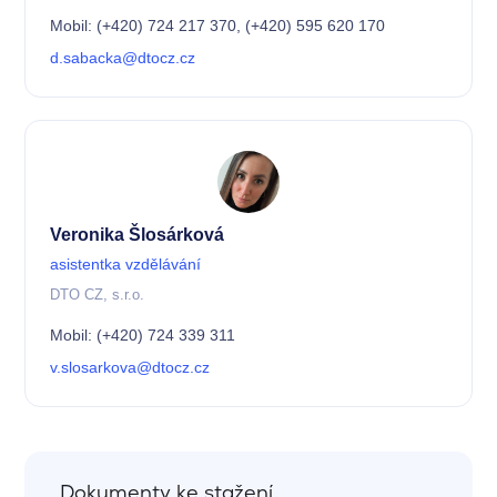
Mobil: (+420) 724 217 370, (+420) 595 620 170
d.sabacka@dtocz.cz
Veronika Šlosárková
asistentka vzdělávání
DTO CZ, s.r.o.
Mobil: (+420) 724 339 311
v.slosarkova@dtocz.cz
Dokumenty ke stažení