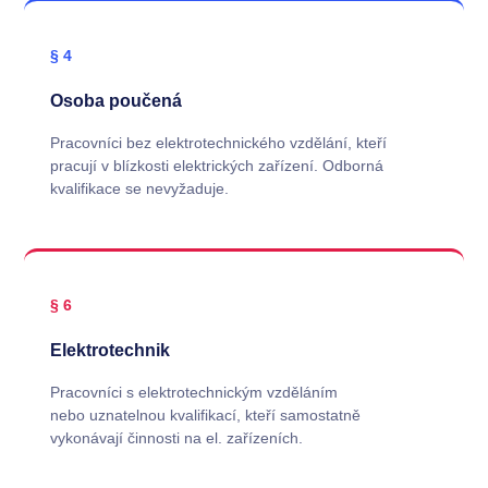
§ 4
Osoba poučená
Pracovníci bez elektrotechnického vzdělání, kteří
pracují v blízkosti elektrických zařízení. Odborná
kvalifikace se nevyžaduje.
§ 6
Elektrotechnik
Pracovníci s elektrotechnickým vzděláním
nebo uznatelnou kvalifikací, kteří samostatně
vykonávají činnosti na el. zařízeních.