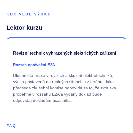
KDO VEDE VÝUKU
Lektor kurzu
Revizní technik vyhrazených elektrických zařízení
Rozsah oprávnění E2A
Dlouholetá praxe v revizích a školení elektrotechniků,
výuka postavená na reálných situacích z terénu. Jako
předseda zkušební komise odpovídá za to, že zkouška
proběhne v rozsahu E2A a vydaný doklad bude
odpovídat dokladům účastníka.
FAQ