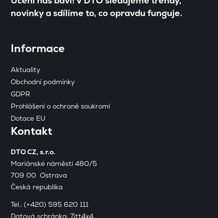
Učení nás baví! V DTO sledujeme trendy,
novinky a sdílíme to, co opravdu funguje.
Informace
Aktuality
Obchodní podmínky
GDPR
Prohlášení o ochraně soukromí
Dotace EU
Kontakt
DTO CZ, s.r.o.
Mariánské náměstí 480/5
709 00 Ostrava
Česká republika
Tel.:
(+420) 595 620 111
Datová schránka: 7itt4x4