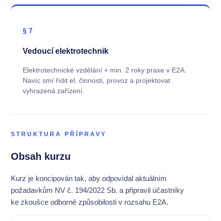
§ 7
Vedoucí elektrotechnik
Elektrotechnické vzdělání + min. 2 roky praxe v E2A.
Navíc smí řídit el. činnosti, provoz a projektovat
vyhrazená zařízení.
STRUKTURA PŘÍPRAVY
Obsah kurzu
Kurz je koncipován tak, aby odpovídal aktuálním
požadavkům NV č. 194/2022 Sb. a připravil účastníky
ke zkoušce odborné způsobilosti v rozsahu E2A.