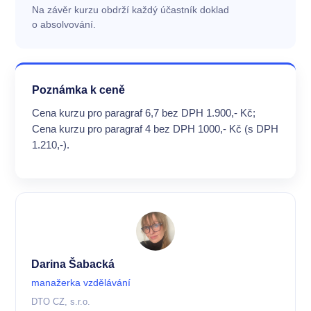
Na závěr kurzu obdrží každý účastník doklad
o absolvování.
Poznámka k ceně
Cena kurzu pro paragraf 6,7 bez DPH 1.900,- Kč;
Cena kurzu pro paragraf 4 bez DPH 1000,- Kč (s DPH
1.210,-).
Darina Šabacká
manažerka vzdělávání
DTO CZ, s.r.o.