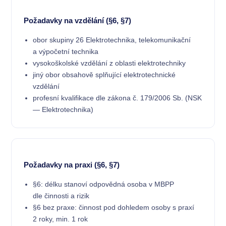
Požadavky na vzdělání (§6, §7)
obor skupiny 26 Elektrotechnika, telekomunikační
a výpočetní technika
vysokoškolské vzdělání z oblasti elektrotechniky
jiný obor obsahově splňující elektrotechnické
vzdělání
profesní kvalifikace dle zákona č. 179/2006 Sb. (NSK
— Elektrotechnika)
Požadavky na praxi (§6, §7)
§6: délku stanoví odpovědná osoba v MBPP
dle činnosti a rizik
§6 bez praxe: činnost pod dohledem osoby s praxí
2 roky, min. 1 rok