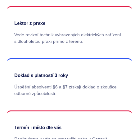
Lektor z praxe
Vede revizní technik vyhrazených elektrických zařízení
s dlouholetou praxí přímo z terénu.
Doklad s platností 3 roky
Úspěšní absolventi §6 a §7 získají doklad o zkoušce
odborné způsobilosti.
Termín i místo dle vás