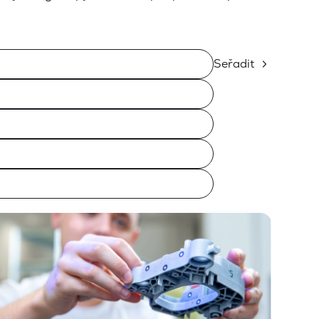
Seřadit