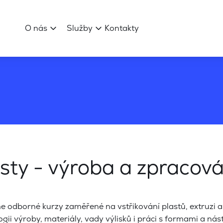
O nás
Služby
Kontakty
sty - výroba a zpracová
e odborné kurzy zaměřené na vstřikování plastů, extruzi a k
ogii výroby, materiály, vady výlisků i práci s formami a ná