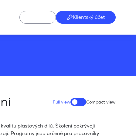
Klientský účet
ní
valitu plastových dílů. Školení pokrývají
stroji. Programy jsou určené pro pracovníky