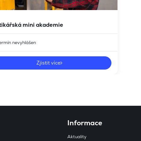
tikářská mini akademie
ermín nevyhlášen
Zjistit více
Informace
Aktuality