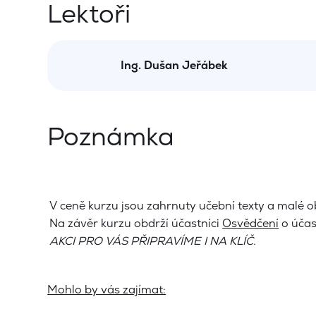
Lektoři
Ing. Dušan Jeřábek
Poznámka
V ceně kurzu jsou zahrnuty učební texty a malé o
Na závěr kurzu obdrží účastníci
Osvědčení
o účas
AKCI PRO VÁS PŘIPRAVÍME I NA KLÍČ.
Mohlo by vás zajímat: