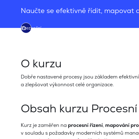
Naučte se efektivně řídit, mapovat a
Prezenční
O kurzu
Dobře nastavené procesy jsou základem efektivní 
a zlepšovat výkonnost celé organizace.
Obsah kurzu Procesní 
Kurz je zaměřen na
procesní řízení
,
mapování pro
v souladu s požadavky moderních systémů manage