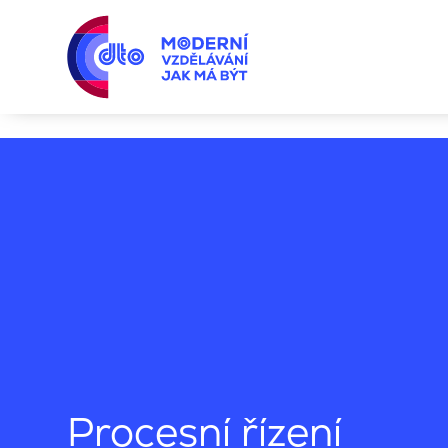
Kvalita a automotive
Procesní řízení
Procesní řízení