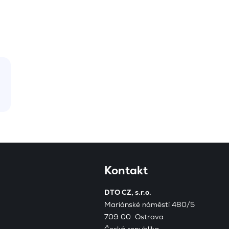
Kontakt
DTO CZ, s.r.o.
Mariánské náměstí 480/5
709 00 Ostrava